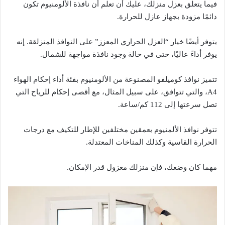
فيما يتعلق بعزل منزلك، عليك أن تعلم أن نافذة الألومنيوم تكون
دائمًا مزودة بجهاز عازل للحرارة.
يتوفر أيضًا خيار “العزل الحراري المعزز” على النوافذ المنزلقة. إنه
يوفر أداءً عاليًا، حتى في حالة وجود نافذة مواجهة للشمال.
تتميز نوافذ كوميلفو المصنوعة من الألومنيوم بفئة أداء إحكام الهواء
A4، والتي تتوافق، على سبيل المثال، مع أقصى إحكام للرياح التي
تصل سرعتها إلى 112 كم/ساعة.
تتوفر نوافذ الألمنيوم بعمقين مختلفين للإطار للتكيف مع درجات
الحرارة القاسية وكذلك المناخات المعتدلة.
مهما كان وضعك، فإن منزلك معزول قدر الإمكان.