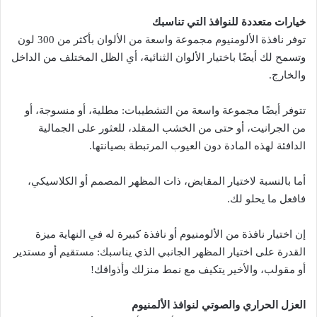
خيارات متعددة للنوافذ التي تناسبك
توفر نافذة الألومنيوم مجموعة واسعة من الألوان بأكثر من 300 لون
وتسمح لك أيضًا باختيار الألوان الثنائية، أي الظل المختلف من الداخل
والخارج.
تتوفر أيضًا مجموعة واسعة من التشطيبات: مطلية، أو منسوجة، أو
من الجرانيت، أو حتى من الخشب المقلد، للعثور على الجمالية
الدافئة لهذه المادة دون العيوب المرتبطة بصيانتها.
أما بالنسبة لاختيار المقابض، ذات المظهر المصمم أو الكلاسيكي،
فافعل ما يحلو لك.
إن اختيار نافذة من الألومنيوم أو نافذة كبيرة له في النهاية ميزة
القدرة على اختيار المظهر الجانبي الذي يناسبك: مستقيم أو مستدير
أو مقولب، والأخير يتكيف مع نمط منزلك وأذواقك!​
العزل الحراري والصوتي لنوافذ الألمنيوم