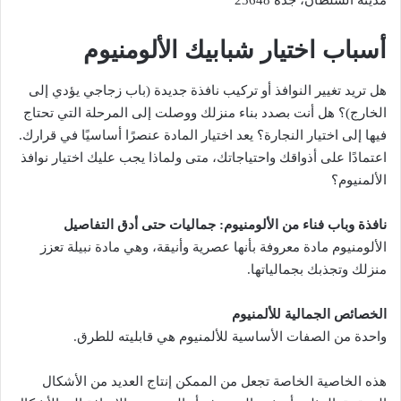
مدينة السلطان، جدة 23648
أسباب اختيار شبابيك الألومنيوم
هل تريد تغيير النوافذ أو تركيب نافذة جديدة (باب زجاجي يؤدي إلى
الخارج)؟ هل أنت بصدد بناء منزلك ووصلت إلى المرحلة التي تحتاج
فيها إلى اختيار النجارة؟ يعد اختيار المادة عنصرًا أساسيًا في قرارك.
اعتمادًا على أذواقك واحتياجاتك، متى ولماذا يجب عليك اختيار نوافذ
الألمنيوم؟
نافذة وباب فناء من الألومنيوم: جماليات حتى أدق التفاصيل
الألومنيوم مادة معروفة بأنها عصرية وأنيقة، وهي مادة نبيلة تعزز
منزلك وتجذبك بجمالياتها.
الخصائص الجمالية للألمنيوم
واحدة من الصفات الأساسية للألمنيوم هي قابليته للطرق.
هذه الخاصية الخاصة تجعل من الممكن إنتاج العديد من الأشكال