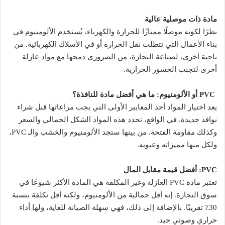
مادة ذات موصلية عالية
نظرًا لكونه موصلًا ممتازًا للحرارة والكهرباء، يُستخدم الألومنيوم في
بناء الأعمال التي تتطلب نقل الحرارة أو في الأسلاك الكهربائية. من
ناحية أخرى، لصناعة النجارة، من الضروري دمجها مع مواد عازلة
أخرى لتجنب الجسور الحرارية.
PVC أو الألومنيوم: ما هي أفضل مادة للنافذة؟
يعد اختيار المواد أحد المعايير الأولى التي يجب مراعاتها قبل شراء
نوافذ جديدة. في الواقع، تحدد هذه المواد الشكل الجمالي والسعر
وكذلك مقاومة الفتحة. من بينها ستجد الألومنيوم والخشب والـ PVC،
ولكل منها مميزاته وعيوبه.
PVC: أفضل قيمة مقابل المال
تعتبر مادة PVC العازلة وغير المكلفة هي المادة الأكثر شيوعًا في
سوق النجارة. إنه أقل جمالية من الألومنيوم، ولكنه أقل تكلفة بنسبة
30٪ تقريبًا. بالإضافة إلى ذلك، فهي سهلة الصيانة للغاية، ولها أداء
حراري وصوتي جيد.