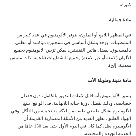
كبيرة.
مادة جمالية
في المظهر اللامع أو الملون، يتوفر الألومنيوم في عدد كبير من
التشطيبات. يوجد بشكل أساسي في نسختين: مؤكسد أو مطلي
بالمسحوق. بفضل هاتين التقنيتين، يمكن تزيين الألومنيوم بجميع
الألوان (لامعة أو غير لامعة) وجميع التشطيبات (ناعمة، ذات ملمس،
معدنية، إلخ).
مادة متينة وطويلة الأمد
يتميز الألومنيوم بأنه قابل لإعادة التدوير بالكامل، دون فقدان
خصائصه، وذلك بفضل دورة حياته اللانهائية. في الواقع، ينتج
الألومنيوم بشكل طبيعي طبقة من الأكسيد تحميه من التآكل. وفي
الهواء الطلق، تظهر العديد من الأمثلة المعمارية القديمة أن
الألومنيوم يظل كما كان في اليوم الأول حتى بعد 150 عامًا من
الخدمة الجيدة والمخلصة.