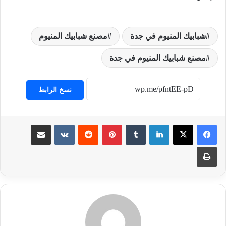
شبابيك المنيوم في جدة
مصنع شبابيك المنيوم
مصنع شبابيك المنيوم في جدة
نسخ الرابط
لينكدإن
‏Tumblr
بينتيريست
‏Reddit
‏VKontakte
مشاركة عبر البريد
طباعة