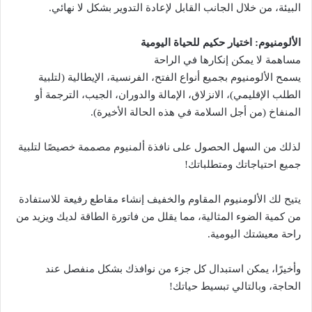
البيئة، من خلال الجانب القابل لإعادة التدوير بشكل لا نهائي.
الألومنيوم: اختيار حكيم للحياة اليومية
مساهمة لا يمكن إنكارها في الراحة
يسمح الألومنيوم بجميع أنواع الفتح، الفرنسية، الإيطالية (لتلبية
الطلب الإقليمي)، الانزلاق، الإمالة والدوران، الجيب، الترجمة أو
المنفاخ (من أجل السلامة في هذه الحالة الأخيرة).
لذلك من السهل الحصول على نافذة ألمنيوم مصممة خصيصًا لتلبية
جميع احتياجاتك ومتطلباتك!
يتيح لك الألومنيوم المقاوم والخفيف إنشاء مقاطع رفيعة للاستفادة
من كمية الضوء المثالية، مما يقلل من فاتورة الطاقة لديك ويزيد من
راحة معيشتك اليومية.
وأخيرًا، يمكن استبدال كل جزء من نوافذك بشكل منفصل عند
الحاجة، وبالتالي تبسيط حياتك!