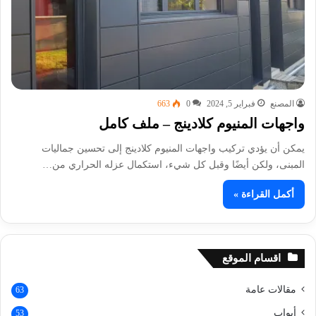
المصنع
فبراير 5, 2024
0
663
واجهات المنيوم كلادينج – ملف كامل
يمكن أن يؤدي تركيب واجهات المنيوم كلادينج إلى تحسين جماليات
المبنى، ولكن أيضًا وقبل كل شيء، استكمال عزله الحراري من…
أكمل القراءة »
اقسام الموقع
مقالات عامة
63
أبواب
53