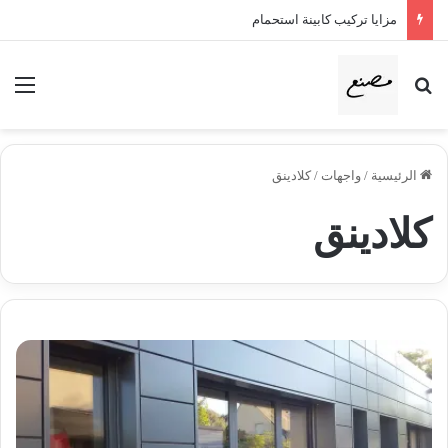
مزايا تركيب كابينة استحمام
بحث عن
الق
الرئيسية
/
واجهات
/
كلادينق
كلادينق