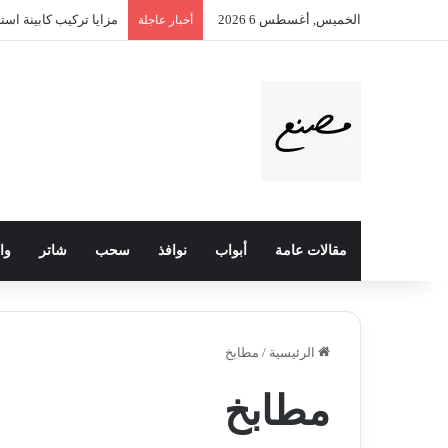
الخميس, أغسطس 6 2026
مزايا تركيب كابينة است
أخبار عاجلة
مقالات عامة
أبواب
نوافذ
سحب
شاتر
وا
الرئيسية
/
مطابخ
مطابخ