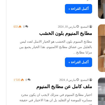
أكمل القراءة »
المصنع
مارس 10, 2024
0
633
مطابخ المنيوم بلون الخشب
مطابخ المنيوم بلون الخشب هو الخيار الامثل لعدد ليس
بالقليل من عشاق مطابخ الالمنيوم، هذا الخيار يجمع بين
مزايا مطابخ…
أكمل القراءة »
المصنع
مارس 4, 2024
0
1٬535
ملف كامل عن مطابخ المنيوم
اختيار مطابخ المنيوم في منزلك لايجب ان يكون مجرد
مسايره للموضة او التقليد بل ان هذا الاختيار في حقيقة