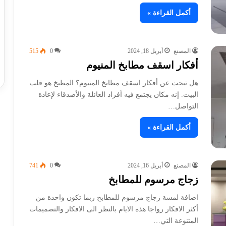
أكمل القراءة »
المصنع
أبريل 18, 2024
0
515
أفكار اسقف مطابخ المنيوم
هل تبحث عن أفكار اسقف مطابخ المنيوم؟ المطبخ هو قلب
البيت. إنه مكان يجتمع فيه أفراد العائلة والأصدقاء لإعادة
التواصل…
أكمل القراءة »
المصنع
أبريل 16, 2024
0
741
زجاج مرسوم للمطابخ
اضافة لمسة زجاج مرسوم للمطابخ ربما تكون واحدة من
أكثر الافكار رواجا هذه الايام بالنظر الى الافكار والتصميمات
المتنوعة التي…