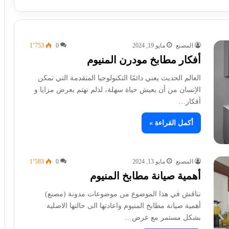
المصنع
مايو 19, 2024
0
1٬753
أفكار مطابخ مودرن المنيوم
العالم الحديث يعني دائمًا التكنولوجيا المتقدمة التي تمكن
الإنسان من أن يعيش حياة سهلة، لذلم نهتم بعرض مزايا و
أفكار…
أكمل القراءة »
المصنع
مايو 13, 2024
0
1٬583
أهمية صيانة مطابخ المنيوم
نناقش في هذا الموضوع من موضوعات مدونة (مصنع)
أهمية صيانة مطابخ المنيوم واعادتها الى حالتها الاصلية
بشكل مستمر مع عرض…