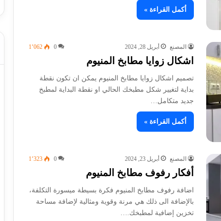
أكمل القراءة »
المصنع
أبريل 28, 2024
0
1٬062
اشكال زوايا مطابخ المنيوم
تصميم اشكال زوايا مطابخ المنيوم يمكن ان تكون نقطة
بداية لتغيير شكل مطبخك الحالي او نقطة البداية لمطبخ
جديد متكامل…
أكمل القراءة »
المصنع
أبريل 23, 2024
0
1٬323
أفكار رفوف مطابخ المنيوم
اضافة رفوف مطابخ المنيوم فكرة بسيطة ميسورة التكلفة،
بالإضافة الى ذلك هي مرنة وقوية ومثالية لإضافة مساحة
تخزين إضافية لمطبخك.…