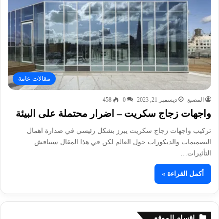
مقالات عامة
المصنع
ديسمبر 21, 2023
0
458
واجهات زجاج سكريت – اضرار محتملة على البيئة
تركيب واجهات زجاج سكريت يبرز بشكل رئيسي في صدارة اهمال
التصميمات والديكورات حول العالم لكن في هذا المقال سنناقش
التأثيرات…
أكمل القراءة »
اقسام الموقع