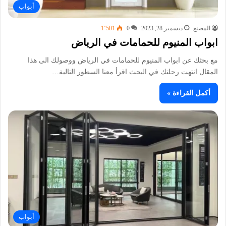
أبواب
المصنع
ديسمبر 28, 2023
0
1٬501
ابواب المنيوم للحمامات في الرياض
مع بحثك عن ابواب المنيوم للحمامات في الرياض ووصولك الى هذا
المقال انتهت رحلتك في البحث اقرأ معنا السطور التالية…
أكمل القراءة »
أبواب