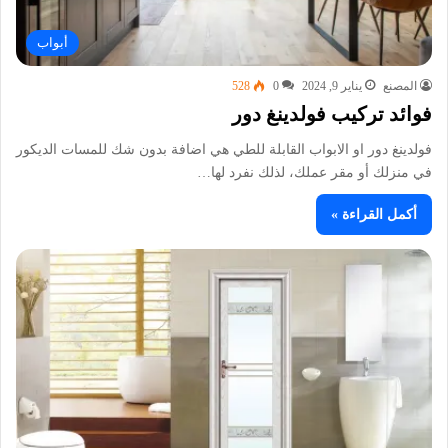
أبواب
المصنع
يناير 9, 2024
0
528
فوائد تركيب فولدينغ دور
فولدينغ دور او الابواب القابلة للطي هي اضافة بدون شك للمسات الديكور
في منزلك أو مقر عملك، لذلك نفرد لها…
أكمل القراءة »