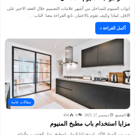
ابواب المنيوم للمداخل من أشهر علامات التصميم خلال العقد الاخير على
الاقل، لماذا وكيف تقوم بالاختيار، تابع القراءة معنا. الباب…
أكمل القراءة »
مقالات عامة
المصنع
ديسمبر 17, 2023
0
454
مزايا استخدام باب مطبخ المنيوم
من بين المواد الأكثر استخدامًا لابواب لمطبخ، مثل الخشب، وألواح