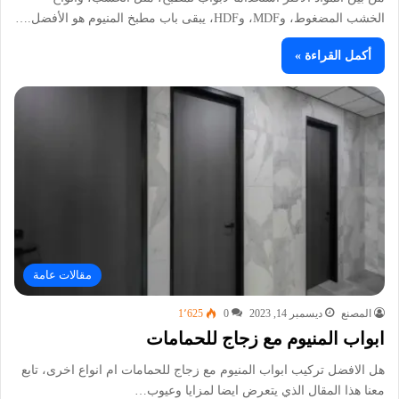
الخشب المضغوط، وMDF، وHDF، يبقى باب مطبخ المنيوم هو الأفضل.…
أكمل القراءة »
مقالات عامة
المصنع
ديسمبر 14, 2023
0
1٬625
ابواب المنيوم مع زجاج للحمامات
هل الافضل تركيب ابواب المنيوم مع زجاج للحمامات ام انواع اخرى، تابع
معنا هذا المقال الذي يتعرض ايضا لمزايا وعيوب…