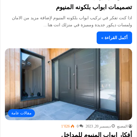
تصميمات ابواب بلكونه المنيوم
اذا كنت تفكر في تركيب ابواب بلكونه المنيوم لإضافة مزيد من الامان
ولمسات ديكور جديدة ومميزة في منزلك انت هنا…
أكمل القراءة »
مقالات عامة
المصنع
ديسمبر 20, 2023
0
1٬026
أفكار ابواب المنيوم للمداخل