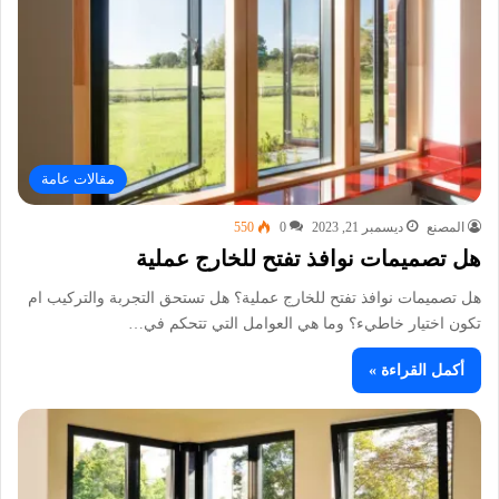
مقالات عامة
المصنع
ديسمبر 21, 2023
0
550
هل تصميمات نوافذ تفتح للخارج عملية
هل تصميمات نوافذ تفتح للخارج عملية؟ هل تستحق التجربة والتركيب ام
تكون اختيار خاطيء؟ وما هي العوامل التي تتحكم في…
أكمل القراءة »