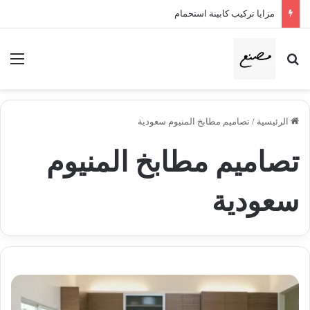
مزايا تركيب كابينة استحمام
بحث عن
الق
الرئيسية
/
تصاميم مطابخ المنيوم سعودية
تصاميم مطابخ المنيوم
سعودية