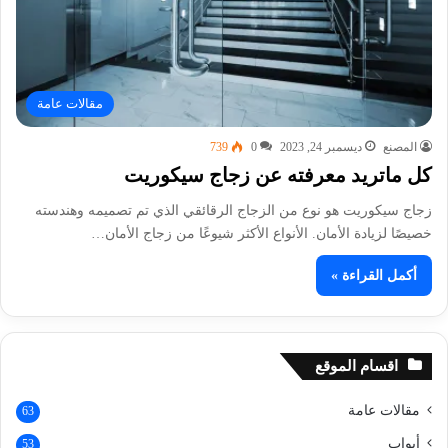
مقالات عامة
المصنع
ديسمبر 24, 2023
0
739
كل ماتريد معرفته عن زجاج سيكوريت
زجاج سيكوريت هو نوع من الزجاج الرقائقي الذي تم تصميمه وهندسته
خصيصًا لزيادة الأمان. الأنواع الأكثر شيوعًا من زجاج الأمان…
أكمل القراءة »
اقسام الموقع
مقالات عامة
63
أبواب
53