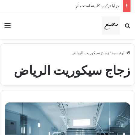
مزايا تركيب كابينة استحمام
بحث عن
الق
الرئيسية
/
زجاج سيكوريت الرياض
زجاج سيكوريت الرياض