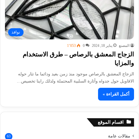
نوافذ
المصنع
يناير 18, 2024
0
1٬053
الزجاج المعشق بالرصاص – طرق الاستخدام
والمزايا
الزجاج المعشق بالرصاص موجود منذ زمن بعيد ودائما ما تثار حوله
الاقاويل حول جدواه وأثارة السلبية المحتملة ولذلك راينا تخصيص…
أكمل القراءة »
اقسام الموقع
مقالات عامة
63