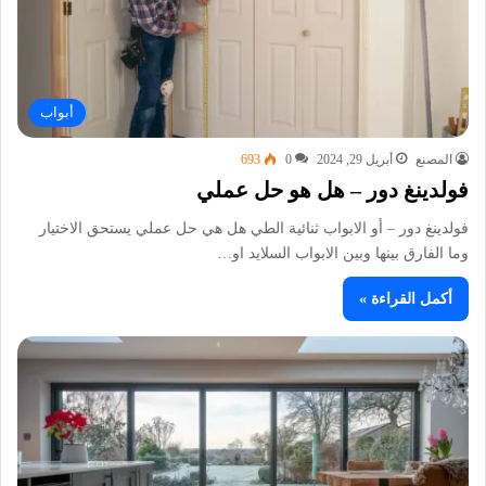
أبواب
المصنع
أبريل 29, 2024
0
693
فولدينغ دور – هل هو حل عملي
فولدينغ دور – أو الابواب ثنائية الطي هل هي حل عملي يستحق الاختيار
وما الفارق بينها وبين الابواب السلايد او…
أكمل القراءة »