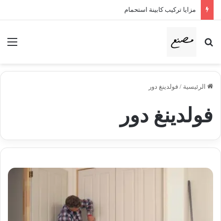
مزايا تركيب كابينة استحمام
بحث عن
الق
الرئيسية
/
فولدينغ دور
فولدينغ دور