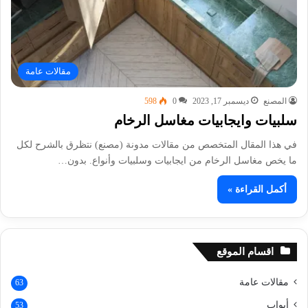
مقالات عامة
المصنع
ديسمبر 17, 2023
0
598
سلبيات وايجابيات مغاسل الرخام
في هذا المقال المتخصص من مقالات مدونة (مصنع) نتظرق بالشرح لكل
ما يخص مغاسل الرخام من ايجابيات وسلبيات وأنواع. بدون…
أكمل القراءة »
اقسام الموقع
مقالات عامة
63
أبواب
53