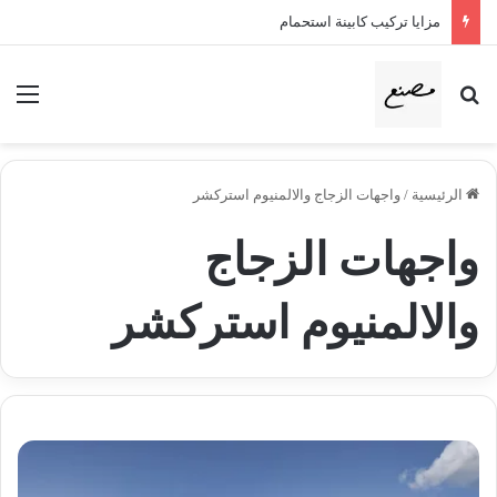
مزايا تركيب كابينة استحمام
بحث عن
الق
الرئيسية
/
واجهات الزجاج والالمنيوم استركشر
واجهات الزجاج
والالمنيوم استركشر