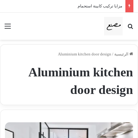
مزايا تركيب كابينة استحمام
بحث عن
الق
الرئيسية
/
Aluminium kitchen door design
Aluminium kitchen
door design