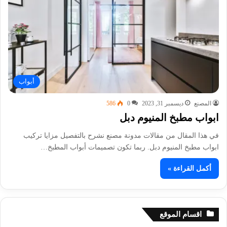
أبواب
المصنع
ديسمبر 31, 2023
0
586
ابواب مطبخ المنيوم دبل
في هذا المقال من مقالات مدونة مصنع نشرح بالتفصيل مزايا تركيب
ابواب مطبخ المنيوم دبل. ربما تكون تصميمات أبواب المطبخ…
أكمل القراءة »
اقسام الموقع