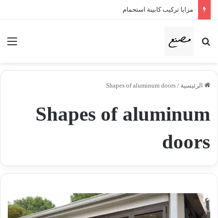
مزايا تركيب كابينة استحمام
بحث عن
الق
الرئيسية
/
Shapes of aluminum doors
Shapes of aluminum
doors