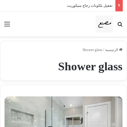
تقفيل بلكونات زجاج سيكوريت
بحث عن
الق
الرئيسية
/
Shower glass
Shower glass