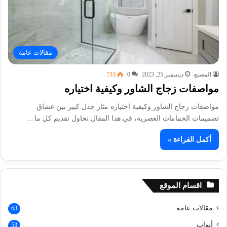
مقالات عامة
المصنع
ديسمبر 25, 2023
0
733
مواصفات زجاج الشاور وكيفية اختياره
مواصفات زجاج الشاور وكيفية اختياره مثار جدل كبير بين عشاق
تصميمات الحمامات العصرية، في هذا المقال نحاول تقديم كل ما…
أكمل القراءة »
اقسام الموقع
مقالات عامة
63
أبواب
53