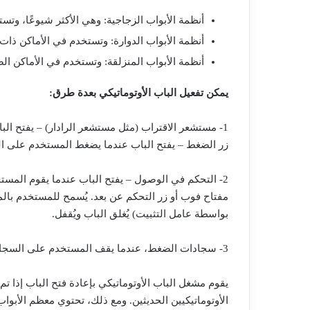
أنظمة الأبواب الزجاجية: وهي الأكثر شيوعًا، وتست
أنظمة الأبواب الدوارة: وتستخدم في الأماكن ذات 
أنظمة الأبواب المنزلقة: وتستخدم في الأماكن ال
يمكن تفعيل الباب الأوتوماتيكي بعدة طرق:
1- مستشعر الاقتراب (مثل مستشعر الرادار) – يفتح الباب عندما يقترب المستخدم منه.
زر الضغط – يفتح الباب عندما يضغط المستخدم على ال
2- التحكم في الوصول – يفتح الباب عندما يقوم المست
مفتاح فوب أو زر التحكم عن بعد. يُسمح للمستخدم بالمرو
بواسطة عامل التثبيت) يُغلق الباب ويُقفل.
3- سجادات الضغط، عندما يقف المستخدم على السجادة يفتح الباب.
يقوم مشغل الباب الأوتوماتيكي بإعادة فتح الباب إذا ت
الأوتوماتيكيين الحديثين. ومع ذلك، تحتوي معظم الأبواب