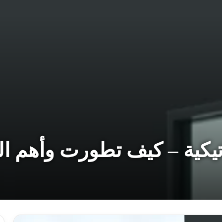
اتيكية – كيف تطورت وأهم الم