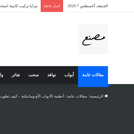
الجمعة, أغسطس 7 2026
تقفيل بلكونات زجاج سي
أخبار عاجلة
مقالات عامة
أبواب
نوافذ
سحب
شاتر
وا
الرئيسية
/
مقالات عامة
/
أنظمة الأبواب الأوتوماتيكية – كيف تطورت