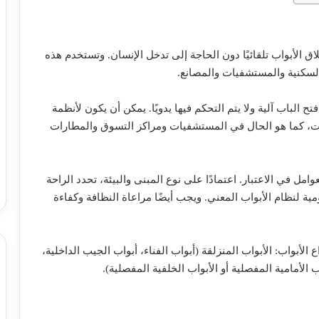
ق الأبواب تلقائيًا دون الحاجة إلى تدخل الإنسان. وتستخدم هذه
والسكنية والمستشفيات والمصانع.
 الباب آلية ولا يتم التحكم فيها يدويًا. يمكن أن يكون لأنظمة
ات، كما هو الحال في المستشفيات ومراكز التسوق والمطارات
وامل في الاعتبار. اعتمادًا على نوع المبنى والبيئة، تحدد الراحة
مية لنظام الأبواب المعني. ويجب أيضًا مراعاة النظافة وكفاءة
لأبواب: الأبواب المنزلقة (أبواب الفناء، أبواب الجيب الداخلية،
ب الأمامية المفصلية أو الأبواب الخلفية المفصلية).