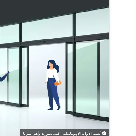
أنظمة الأبواب الأوتوماتيكية - كيف تطورت وأهم المزايا