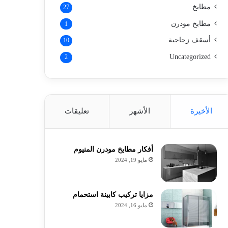
مطابخ
27
مطابخ مودرن
1
أسقف زجاجية
10
Uncategorized
2
الأخيرة
الأشهر
تعليقات
أفكار مطابخ مودرن المنيوم
مايو 19, 2024
مزايا تركيب كابينة استحمام
مايو 16, 2024