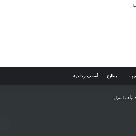
كوريت
جهات
مطابخ
أسقف زجاجية
 وأهم المزايا