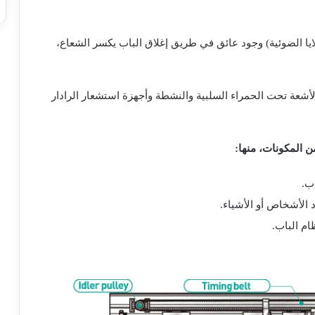
يا الضوئية) وجود عائق في طريق إغلاق الباب يكسر الشعاع،
الأشعة تحت الحمراء السلبية والنشطة وأجهزة استشعار الرادار
ن المكونات، منها:
ب.
لأشخاص أو الأشياء.
م الباب.