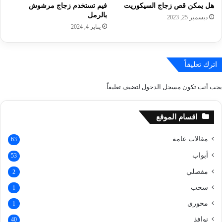
هل يمكن قص زجاج السيكوريت
فيم تستخدم زجاج مرشوش
بالرمل
ديسمبر 25, 2023
يناير 4, 2024
اترك تعليقاً
يجب أنت تكون
مسجل الدخول
لتضيف تعليقاً.
اقسام الموقع
مقالات عامة
63
أبواب
53
مفصلي
2
سحب
1
محوري
1
نوافذ
40