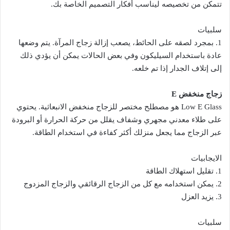
تتمكن من تخصيصه ليناسب أفكار التصميم الخاصة بك.
سلبيات
1. بمجرد لصقه على الحائط، يصعب إزالة زجاج المرآة. يتم وضعها
عادة باستخدام السيليكون وفي بعض الحالات يمكن أن يؤدي ذلك
إلى إتلاف الجدار إذا تم خلعه.
زجاج منخفض E
Low E Glass هو مصطلح مختصر للزجاج منخفض الانبعاثية. يحتوي
على طلاء معدني مجهري وشفاف يقلل من حركة الحرارة أو البرودة
عبر الزجاج مما يجعل منزلك أكثر كفاءة في استخدام الطاقة.
الايجابيات
1. تقليل استهلاك الطاقة
2. يمكن استخدامه مع كل من الزجاج الرقائقي والزجاج المزدوج
3. يزيد العزل
سلبيات