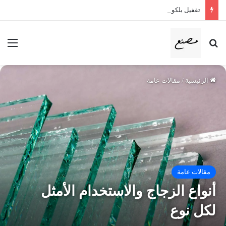
تقفيل بلكونات زجاج سيكوريت
بحث عن
الق
الرئيسية
/
مقالات عامة
مقالات عامة
أنواع الزجاج والاستخدام الأمثل
لكل نوع