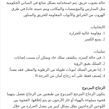
حالة نشوب حريق. يتم استخدامه بشكل شائع في المباني الحكومية
مثل المدارس والمؤسسات والمكاتب ويتم تثبيته عادةً في طرق
الهروب من الحرائق والأبواب المقاومة للحريق والمناور.
الايجابيات
1. مقاومة عالية للحرارة
2. يمنع الكسر
سلبيات
1. في حالة كسره، ينكشف سلك حاد ويمكن أن يسبب إصابات
2. السلك يعيق الرؤية
3. إذا تعرض السلك لنوبات طويلة من الرطوبة والمطر، فقد يصدأ
4. يُصنف فقط على أنه زجاج أمان من الدرجة B
الزجاج المزدوج
يتكون الزجاج المزجج المزدوج من طبقتين من الزجاج تفصل بينهما
فجوة مملوءة بالهواء أو غاز الأرجون ثم يتم إغلاقها. الفجوة بين
اللوحين الزجاجيين يقلل بشكل كبير من معدل الحرارة من خلال