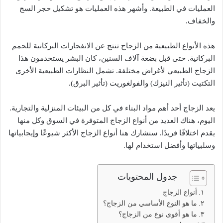
العمليات في الطبيعة. وأشهر هذه العمليات هو تشكيل حجر السج
والخفاف.
هذه الأنواع الطبيعية من الزجاج تنتج عن الانفجارات البركانية للحمم
البركانية. حتى قبل بضعة آلاف السنين، كان البشر يستخدمون هذا
الزجاج الطبيعي لأغراض مختلفة. تشمل النظارات الطبيعية الأخرى
التكتيت (تأثير النيزك) والفولغوريت (تأثير البرق).
يعد الزجاج أحد أهم مواد البناء في كل من البيئات المنزلية والتجارية.
اليوم، هناك العديد من أنواع الزجاج المتوفرة في السوق وكل منها
يقدم اختلافًا فريدًا. سنشارك هنا أنواع الزجاج الأكثر شيوعًا وإيجابياتها
وسلبياتها وأفضل استخدام لها.
جدول المحتويات
أنواع الزجاج
ما هو النوع الأساسي من الزجاج؟
ما هو أقوى نوع من الزجاج؟