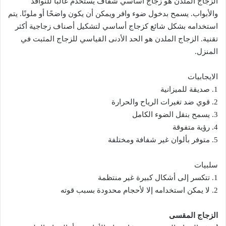
الزجاج الملدن هو زجاج أساسي شفاف يستخدم غالبًا للنوافذ
والأبواب. يسمح بدخول ضوء وافر ويمكن أن يكون واضحًا أو ملونًا. يتم
استخدامه بشكل شائع كزجاج أساسي لتشكيل أصناف زجاجية أكثر
تقنية. الزجاج الملدن هو الحد الأدنى القياسي للزجاج المثبت في
المنزل.
الايجابيات
1. صديقة للميزانية
2. قوي ضد تغيرات الرياح والحرارة
3. يسمح بنقل الضوء الكامل
4. رؤية متفوقة
5. متوفر بألوان غير شفافة ومختلفة
سلبيات
1. تتكسر إلى أشكال كبيرة غير منتظمة
2. لا يمكن استخدامه إلا لأحجام محدودة بسبب قوته
الزجاج المقسى