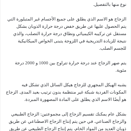
نوع منها بالتفصيل.
الزجاج هو الاسم الذي يطلق على جميع الأجسام غير المتبلورة التي
يتم الحصول عليها عن طريق خفض درجة حرارة الذوبان بشكل
مستقل عن تركيبه الكيميائي ونطاق درجة حرارة التصلب، والذي
نتيجة للزيادة التدريجية في اللزوجة يتبنى الخواص الميكانيكية
للجسم الصلب.
يتم صهر الزجاج عند درجة حرارة تتراوح بين 1000 و 2000 درجة
مئوية.
يشبه الهيكل المجهري للزجاج هيكل السائل الذي تشكل فيه
المكونات الفردية شبكة غير منتظمة بدون ترتيب بعيد المدى. الزجاج
هو أيضًا الاسم الذي يطلق على المادة المصهورة المبردة.
بشكل عام يمكنك تقسيم الزجاج إلى مجموعتين: الزجاج الطبيعي
والزجاج الصناعي. في حين يتم إنتاج الزجاج الاصطناعي عن طريق
ذوبان العديد من المواد الخام، يتم إنتاج الزجاج الطبيعي عن طريق