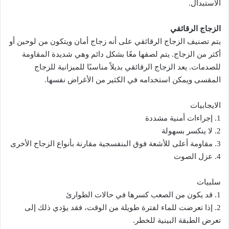
الاستبدال.
الزجاج الرقائقي
يتم تصنيف الزجاج الرقائقي على أنه زجاج أمان ويتكون من لوحين أو
أكثر من الزجاج. يتم لصقها معًا بشكل دائم وهي شديدة المقاومة
للصدمات. يعد الزجاج الرقائقي بديلاً مناسبًا للميزانية للزجاج
المقسى ويمكن استخدامه في الكثير من الأغراض نفسها.
الايجابيات
1. إجراءات أمنية مشددة
2. لا ينكسر بسهولة
3. مقاومة أعلى للأشعة فوق البنفسجية مقارنة بأنواع الزجاج الأخرى
4. عزل الصوت
سلبيات
1. قد يكون من الصعب كسرها في حالات الطوارئ
2. إذا تعرضت للماء لفترة طويلة من الوقت، فقد يؤدي ذلك إلى
تعرض الطبقة البينية للخطر.