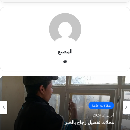
المصنع
موق
ع
الوي
ب
مقالات عامة
مارس 27, 2024
ورشة المنيوم الرياض