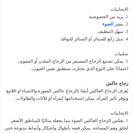
الايجابيات
1. يزيد من الخصوصية
2. ينشر
الضوء
3. سهل التنظيف
4. بديل رائع للستائر أو الستائر للنوافذ
سلبيات
1. يمكن تصنيع الزجاج المصنفر من الزجاج الملدن أو المقوى،
اعتمادًا على النوع الذي تختاره، ستطبق نفس العيوب.
زجاج عاكس
يُعرف الزجاج العاكس أيضًا بالزجاج عاكس الصورة والاشياء او اللامع
ويوفر تأثير المرآة. يمكن استخدامها كمرآة أو للأثاث والطاولات.
الايجابيات
1. يعكس الزجاج العاكس الضوء مما يجعله مثاليًا للمناطق الأصغر
لخلق وهم المساحة. يمكن قصه بأطوال وأشكال وأنماط متنوعة حتى