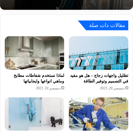
مقالات ذات صلة
تظليل واجهات زجاج – هل هو مفيد
لماذا نستخدم شفاطات مطابخ
في التصميم وتوفير الطاقة
وماهي انواعها وايجابياتها
ديسمبر 20, 2023
ديسمبر 10, 2023