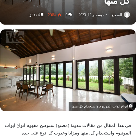
كل منها
المصنع
ديسمبر 12, 2023
0
2٬664
4 دقائق
انواع ابواب المونيوم واستخدام كل منها
في هذا المقال من مقالات مدونة (مصنع) سنوضح مفهوم انواع ابواب
المونيوم واستخدام كل منها ومزايا وعيوب كل نوع على حدة.