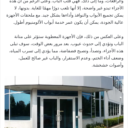
والرافعات، وما إلى ذلك. فهي قلب الباب. وعلى الرغم من أن هذه
الأجزاء تبدو غير واضحة، إلا أنها تلعب دورًا مهمًا للغاية. بدونها، لا
يمكن تجميع الأبواب والنوافذ وأداءها بشكل جيد. مع ملحقات الأجهزة
عالية الجودة، يمكن أن يكون عمر خدمة أبواب الألومنيوم أطول.
وعلى العكس من ذلك، فإن الأجهزة المعطوبة ستؤثر على متانة
الباب وتؤدي إلى حدوث عيوب. بعد مرور بعض الوقت، سوف تبلى
هذه الأجزاء، وتصدأ، وتصبح فضفاضة، مما يؤدي إلى تسرب المياه،
وضعف أداء الختم، وعدم الاستقرار، والباب غير صالح للعمل،
وأصوات خشخشة.