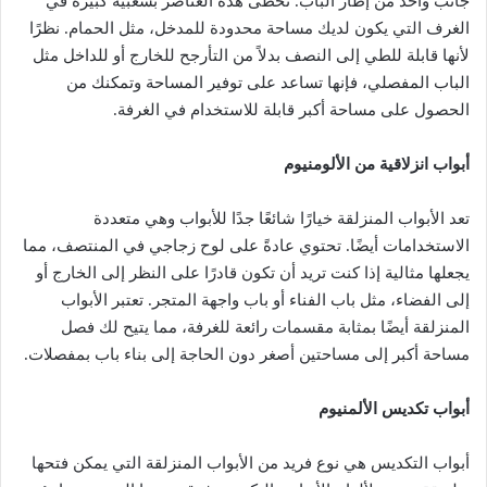
جانب واحد من إطار الباب. تحظى هذه العناصر بشعبية كبيرة في
الغرف التي يكون لديك مساحة محدودة للمدخل، مثل الحمام. نظرًا
لأنها قابلة للطي إلى النصف بدلاً من التأرجح للخارج أو للداخل مثل
الباب المفصلي، فإنها تساعد على توفير المساحة وتمكنك من
الحصول على مساحة أكبر قابلة للاستخدام في الغرفة.
أبواب انزلاقية من الألومنيوم
تعد الأبواب المنزلقة خيارًا شائعًا جدًا للأبواب وهي متعددة
الاستخدامات أيضًا. تحتوي عادةً على لوح زجاجي في المنتصف، مما
يجعلها مثالية إذا كنت تريد أن تكون قادرًا على النظر إلى الخارج أو
إلى الفضاء، مثل باب الفناء أو باب واجهة المتجر. تعتبر الأبواب
المنزلقة أيضًا بمثابة مقسمات رائعة للغرفة، مما يتيح لك فصل
مساحة أكبر إلى مساحتين أصغر دون الحاجة إلى بناء باب بمفصلات.
أبواب تكديس الألمنيوم
أبواب التكديس هي نوع فريد من الأبواب المنزلقة التي يمكن فتحها