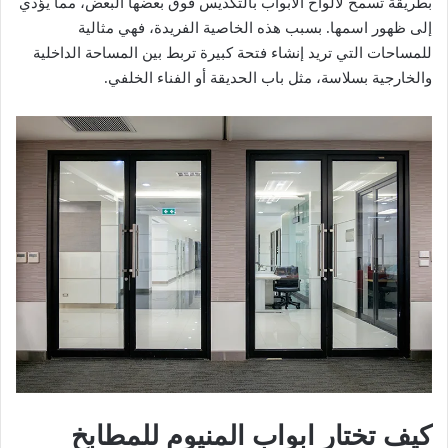
بطريقة تسمح لألواح الأبواب بالتكديس فوق بعضها البعض، مما يؤدي
إلى ظهور اسمها. بسبب هذه الخاصية الفريدة، فهي مثالية
للمساحات التي تريد إنشاء فتحة كبيرة تربط بين المساحة الداخلية
والخارجية بسلاسة، مثل باب الحديقة أو الفناء الخلفي.
كيف تختار ابواب المنيوم للمطابخ