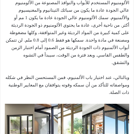
الألومنيوم المستخدم للأبواب والنوافذ المصنوعة من الألومنيوم
عالي الجودة عادة ما يكون من سبائك التيتانيوم والمغنيسيوم
والألمنيوم. سمك الألومنيوم عالي الجودة عادة ما يكون 1 مم أو
أكثر. من ناحية أخرى، عادة ما يحتوي الألومنيوم ذو الجودة الرديئة
على كمية كبيرة من المواد الرديئة وغير المتوافقة، وكلها مضغوطة
ومصنعة في مادة واحدة. سمكها هو فقط 0.6 إلى 0.8 ملم. لن تتمكن
أبواب الألمنيوم ذات الجودة الرديئة من الصمود أمام اختبار الزمن
والطقس القاسي. وبعد فترة من الوقت، سيبدأ في التشوه
والتشقق.
وبالتالي، عند اختيار باب الألمنيوم، فمن المستحسن النظر في شكله
ومواصفاته للتأكد من أن سمكه وقوته يتوافقان مع المعايير الوطنية
ذات الصلة.