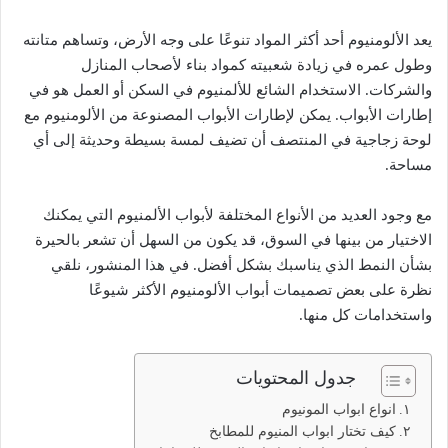
يعد الألومنيوم أحد أكثر المواد تنوعًا على وجه الأرض، وتساهم متانته
وطول عمره في زيادة شعبيته كمواد بناء لأصحاب المنازل
والشركات. الاستخدام الشائع للألمنيوم في السكن أو العمل هو في
إطارات الأبواب. يمكن لإطارات الأبواب المصنوعة من الألومنيوم مع
لوحة زجاجية في المنتصف أن تضيف لمسة بسيطة وحديثة إلى أي
مساحة.
مع وجود العديد من الأنواع المختلفة لأبواب الألمنيوم التي يمكنك
الاختيار من بينها في السوق، قد يكون من السهل أن تشعر بالحيرة
بشأن النمط الذي يناسبك بشكل أفضل. في هذا المنشور، نلقي
نظرة على بعض تصميمات أبواب الألومنيوم الأكثر شيوعًا
واستخدامات كل منها.
جدول المحتويات
انواع ابواب المونيوم
كيف تختار ابواب المنيوم للمطابخ