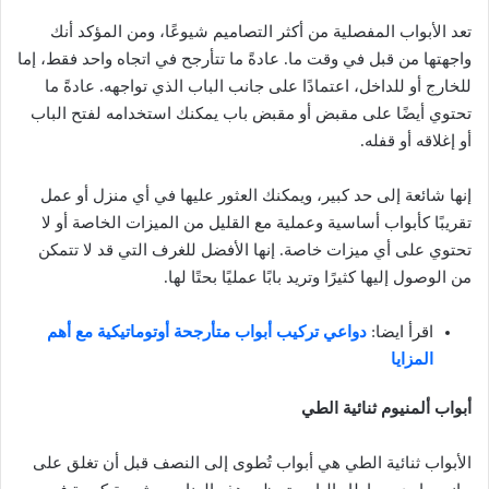
تعد الأبواب المفصلية من أكثر التصاميم شيوعًا، ومن المؤكد أنك
واجهتها من قبل في وقت ما. عادةً ما تتأرجح في اتجاه واحد فقط، إما
للخارج أو للداخل، اعتمادًا على جانب الباب الذي تواجهه. عادةً ما
تحتوي أيضًا على مقبض أو مقبض باب يمكنك استخدامه لفتح الباب
أو إغلاقه أو قفله.
إنها شائعة إلى حد كبير، ويمكنك العثور عليها في أي منزل أو عمل
تقريبًا كأبواب أساسية وعملية مع القليل من الميزات الخاصة أو لا
تحتوي على أي ميزات خاصة. إنها الأفضل للغرف التي قد لا تتمكن
من الوصول إليها كثيرًا وتريد بابًا عمليًا بحتًا لها.
اقرأ ايضا:
دواعي تركيب أبواب متأرجحة أوتوماتيكية مع أهم
المزايا
أبواب ألمنيوم ثنائية الطي
الأبواب ثنائية الطي هي أبواب تُطوى إلى النصف قبل أن تغلق على