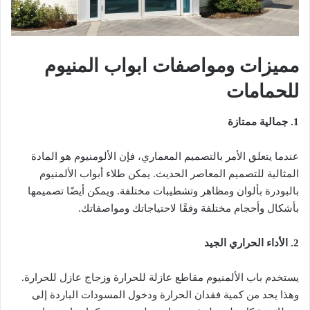
مميزات ومواصفات ابواب المنيوم
للحمامات
1. جمالية ممتازة
عندما يتعلق الأمر بالتصميم المعماري، فإن الألومنيوم هو المادة
المثالية للتصميم المعاصر الحديث. يمكن طلاء أبواب الألمنيوم
بالبودرة بألوان ومظاهر وتشطيبات مختلفة. ويمكن أيضًا تصميمها
بأشكال وأحجام مختلفة وفقًا لاحتياجاتك ومواصفاتك.
2. الأداء الحراري الجيد
يستخدم باب الألمنيوم مقاطع عازلة للحرارة وزجاج عازل للحرارة.
وهذا يحد من كمية فقدان الحرارة ودخول المسودات الباردة إلى