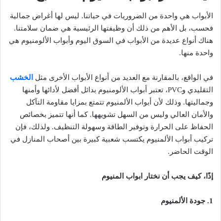
الأبواب هي واحدة من الضروريات في حياتنا. ليس لها أغراض جمالية
فحسب، بل الأهم من ذلك أن وظيفتها الرئيسية هي ضمان سلامتنا.
هناك أنواع عديدة من الأبواب في السوق اليوم وأبواب الألومنيوم هي
واحدة منها.
في الواقع، بالمقارنة مع العديد من أنواع الأبواب الأخرى مثل
الخشب
التقليدي وPVC، تعتبر أبواب الألومنيوم بدائل أفضل لأدائها وأمنها
وجماليتها. وذلك لأن أبواب الألمنيوم تتمتع بمزايا مقاومة التآكل
والأمان العالي وليس من السهل تشويهها. كما أنها تتميز بخصائص
الحفاظ على الحرارة وتوفير الطاقة وسهولة التنظيف. ولذلك، فإن
تركيب أبواب الألمنيوم يكتسب شعبية كبيرة بين أصحاب المنازل في
الوقت الحاضر.
إذًا، كيف يجب أن نختار ابواب المنيوم
1. جودة الألمنيوم