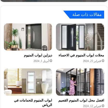
مقالات ذات صلة
محلات ابواب المنيوم في الاحساء
ديزاين ابواب المنيوم
فبراير 25, 2024
أبريل 1, 2024
افضل محل ابواب المنيوم القصيم
ابواب المنيوم للحمامات في
الرياض
فبراير 12, 2024