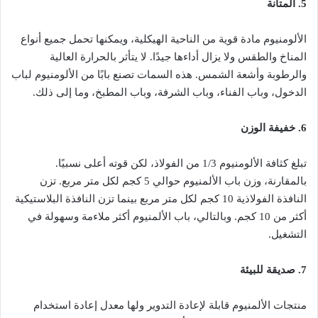
5. المتانة
الألومنيوم مادة قوية من الناحية الهيكلية، ويمكنها تحمل جميع أنواع
المناخ والطقس ولا يزال أداءها جيدًا. لا يتأثر بالحرارة العالية
والرطوبة وأشعة الشمس. هذه السمات تصنع بابًا من الألومنيوم لباب
الدخول، وباب الفناء، وباب الشرفة، وباب المطبخ، وما إلى ذلك.
6. خفيفة الوزن
تبلغ كثافة الألومنيوم 1/3 من الفولاذ، لكن قوته أعلى نسبيًا.
بالمقارنة، وزن باب الألمنيوم حوالي 5 كجم لكل متر مربع. تزن
النافذة الفولاذية 10 كجم لكل متر مربع بينما تزن النافذة البلاستيكية
أكثر من 10 كجم. وبالتالي، باب الألمنيوم أكثر ملاءمة وسهولة في
التشغيل.
7. صديقة للبيئة
منتجات الألمنيوم قابلة لإعادة التدوير ولها معدل إعادة استخدام