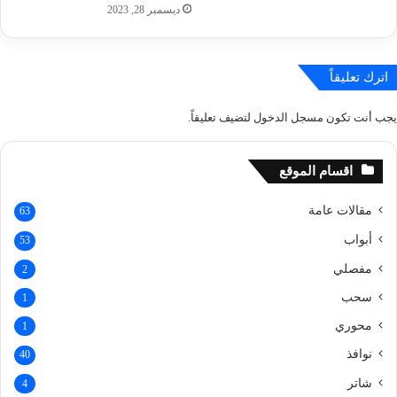
ديسمبر 28, 2023
اترك تعليقاً
يجب أنت تكون
مسجل الدخول
لتضيف تعليقاً.
اقسام الموقع
مقالات عامة
63
أبواب
53
مفصلي
2
سحب
1
محوري
1
نوافذ
40
شاتر
4