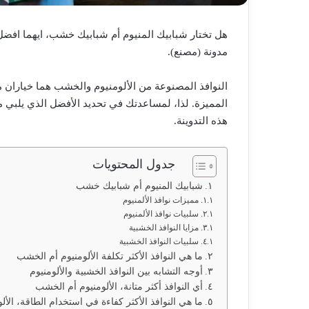
هل تختار شبابيك المنيوم أم شبابيك خشب، ايهما افض
مدونة (مصنع).
النوافذ المصنوعة من الألومنيوم والخشب هما خياران مم
المميزة. لذا، لمساعدتك في تحديد الأفضل الذي يلبي م
هذه التدوينة.
جدول المحتويات
شبابيك المنيوم أم شبابيك خشب
مميزات نوافذ الألمنيوم
سلبيات نوافذ الألمنيوم
مزايا النوافذ الخشبية
سلبيات النوافذ الخشبية
ما هي النوافذ الأكثر تكلفة الألومنيوم أم الخشب
أوجه التشابه بين النوافذ الخشبية والألومنيوم
أي النوافذ أكثر متانة، الألومنيوم أم الخشب
ما هي النوافذ الأكثر كفاءة في استخدام الطاقة، الأ