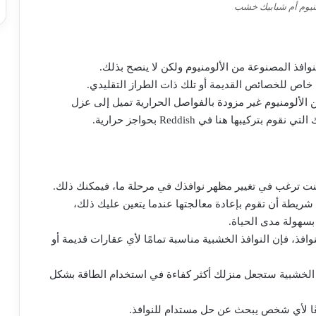
نيوم أم شبابيك خشب
نوافذ المصنوعة من الألومنيوم ولكن لا ينصح بذلك.
 خاص للخصائص القديمة أو تلك ذات الطراز التقليدي.
 الألومنيوم غير مزودة بالفواصل الحرارية تميل إلى عزل
بها هنا في Reddish بحواجز حرارية.
كنت ترغب في تغيير مظهر نوافذك في مرحلة ما، فيمكنك ذلك.
 شريطة أن تقوم بإعادة معالجتها عندما يتعين عليك ذلك،
بسهولة مدى الحياة.
افذ، فإن النوافذ الخشبية مناسبة تمامًا لأي عقارات قديمة أو
فذ الخشبية ستجعل منزلك أكثر كفاءة في استخدام الطاقة بشكل
رائعًا لأي شخص يبحث عن حل مستدام للنوافذ.