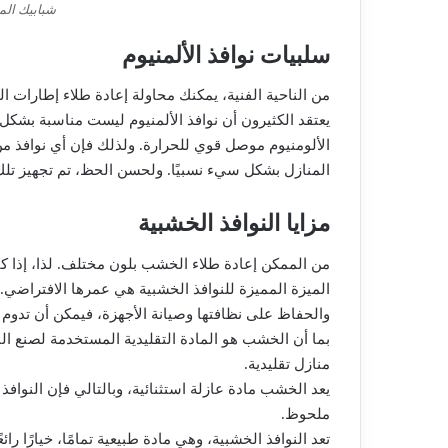
شبابيك الم
سلبيات نوافذ الألمنيوم
من الناحية الفنية، يمكنك محاولة إعادة طلاء إطارات ال
يعتقد الكثيرون أن نوافذ الألمنيوم ليست مناسبة بشكل
الألومنيوم موصل قوي للحرارة. ولذلك فإن أي نوافذ من
المنازل بشكل سيء نسبيًا. ولحسن الحظ، تم تجهيز تلك التي نقوم بتركي
مزايا النوافذ الخشبية
من الممكن إعادة طلاء الخشب بلون مختلف. لذا، إذا 
الميزة المميزة للنوافذ الخشبية هي عمرها الافتراضي.
والحفاظ على نظافتها وصيانة الأجهزة، فيمكن أن تدوم 
بما أن الخشب هو المادة التقليدية المستخدمة لصنع النو
منازل تقليدية.
يعد الخشب مادة عازلة استثنائية، وبالتالي فإن النوا
ملحوظ.
تعد النوافذ الخشبية، وهي مادة طبيعية تمامًا، خيارًا 