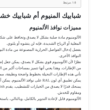
مرتبط
شبابيك المنيوم أم شبابيك خ
مميزات نوافذ الألمنيوم
الألومنيوم مادة صلبة بشكل لا يصدق وتحافظ على شكلها 
المغلية أو الرياح الشديدة، فإنه لن يتشوه أو يلتوي.
بفضل إدخال الفواصل الحرارية المصنوعة من مادة البولي 
النوافذ الأخرى.
نظرًا لأن الألومنيوم قوي بشكل لا يصدق، يمكن جعل إطا
من الإطارات. وهذا يعني أنها تتميز بمساحات أكبر من 
تأتي هذه الإطارات النحيلة بخطوط واضحة ونظيفة، مما
يمكن تطبيق أي لون RAL على نوافذ الأ
ومقاوم للخدش.
الألومنيوم قابل لإعادة التدوير بالكامل، وبالتالي، باست