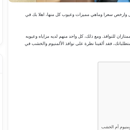
ل وارخص سعرا وماهي مميزات وعيوب كل منها، اهلا بك في
تازان للنوافذ. ومع ذلك، كل واحد منهم لديه مزاياه وعيوبه
تطلباتك، فقد ألقينا نظرة على نوافذ الألمنيوم والخشب في
لومنيوم أم الخشب