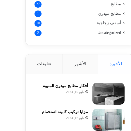
مطابخ
27
مطابخ مودرن
1
أسقف زجاجية
10
Uncategorized
2
الأخيرة
الأشهر
تعليقات
أفكار مطابخ مودرن المنيوم
مايو 19, 2024
مزايا تركيب كابينة استحمام
مايو 16, 2024