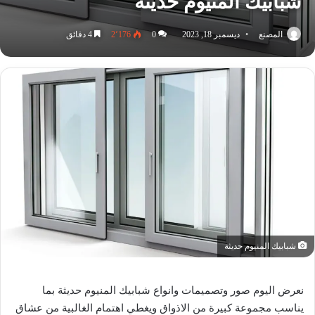
شبابيك المنيوم حديثة
المصنع
ديسمبر 18, 2023
0
2٬176
4 دقائق
شبابيك المنيوم حديثة
نعرض اليوم صور وتصميمات وانواع شبابيك المنيوم حديثة بما
يناسب مجموعة كبيرة من الاذواق ويغطي اهتمام الغالبية من عشاق