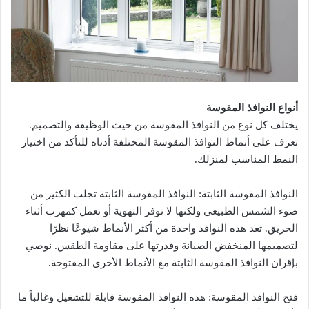
أنواع النوافذ المقوسة
يختلف كل نوع من النوافذ المقوسة من حيث الوظيفة والتصميم.
تعرف على أنماط النوافذ المقوسة المختلفة أدناه للتأكد من اختيار
النمط المناسب لمنزلك.
النوافذ المقوسة الثابتة: النوافذ المقوسة الثابتة تجلب الكثير من
ضوء الشمس الطبيعي ولكنها لا توفر التهوية أو تعمل كمهرب أثناء
الحريق. تعد هذه النوافذ واحدة من أكثر الأنماط شيوعًا نظرًا
لتصميمها المنخفض الصيانة وقدرتها على مقاومة الطقس. نوصي
بإقران النوافذ المقوسة الثابتة مع الأنماط الأخرى المفتوحة.
فتح النوافذ المقوسة: هذه النوافذ المقوسة قابلة للتشغيل وغالباً ما