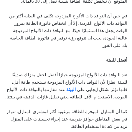
المتوقع أن تنخفض تكلفة الطاقة بنسبة تصل إلى 30 بالمائة.
في حين أن النوافذ ذات الألواح المزدوجة تكلف في البداية أكثر من
النوافذ ذات الألواح الفردية، إلا أن انخفاض فاتورة الطاقة بمرور
الوقت يجعل هذا استثمارًا جيدًا. مع النوافذ ذات الألواح المزدوجة
عالية الجودة، يجب أن تتوقع رؤية توفير في فاتورة الطاقة الخاصة
بك على الفور.
أفضل للبيئة
تعد النوافذ ذات الألواح المزدوجة خيارًا أفضل لجعل منزلك صديقًا
للبيئة. نظرًا لأن النوافذ ذات الألواح المزدوجة تستخدم طاقة أقل،
فإنها تؤثر بشكل إيجابي على
البيئة
عند مقارنتها بالنوافذ ذات الألواح
الفردية. الاستخدام الأقل للطاقة يعني تقليل غازات الدفيئة في بيئتنا.
كما أن المنازل الموفرة للطاقة مرغوبة أكثر لمشتري المنازل. تتوفر
في بعض المناطق حوافز ضريبية عند إجراء تحسينات على المنزل
تزيد من كفاءة استخدام الطاقة.