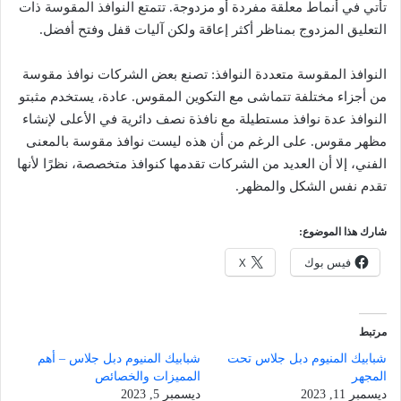
تأتي في أنماط معلقة مفردة أو مزدوجة. تتمتع النوافذ المقوسة ذات
التعليق المزدوج بمناظر أكثر إعاقة ولكن آليات قفل وفتح أفضل.
النوافذ المقوسة متعددة النوافذ: تصنع بعض الشركات نوافذ مقوسة
من أجزاء مختلفة تتماشى مع التكوين المقوس. عادة، يستخدم مثبتو
النوافذ عدة نوافذ مستطيلة مع نافذة نصف دائرية في الأعلى لإنشاء
مظهر مقوس. على الرغم من أن هذه ليست نوافذ مقوسة بالمعنى
الفني، إلا أن العديد من الشركات تقدمها كنوافذ متخصصة، نظرًا لأنها
تقدم نفس الشكل والمظهر.
شارك هذا الموضوع:
فيس بوك
X
مرتبط
شبابيك المنيوم دبل جلاس تحت
شبابيك المنيوم دبل جلاس – أهم
المجهر
المميزات والخصائص
ديسمبر 11, 2023
ديسمبر 5, 2023