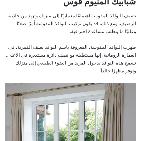
شبابيك المنيوم قوس
تضيف النوافذ المقوسة اهتمامًا معماريًا إلى منزلك وتزيد من جاذبية
الرصيف. ومع ذلك، قد يكون تركيب النوافذ المقوسة أمرًا صعبًا
وغالبًا ما يتطلب مساعدة احترافية.
ظهرت النوافذ المقوسة، المعروفة باسم النوافذ نصف القمرية، في
العمارة الرومانية. إنها مستطيلة مع نصف دائرة مستديرة في الأعلى.
تسمح هذه النوافذ بدخول المزيد من الضوء الطبيعي إلى منزلك
وتوفر مظهرًا خالداً.