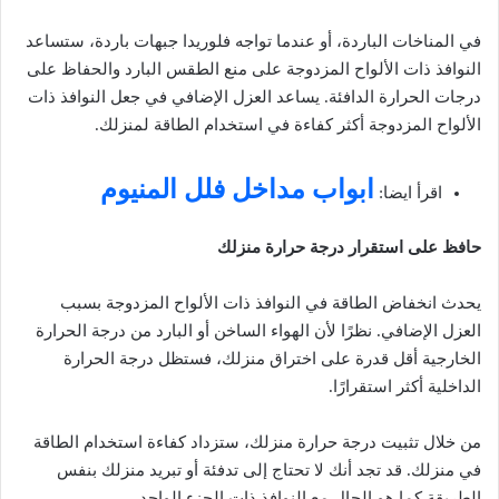
في المناخات الباردة، أو عندما تواجه فلوريدا جبهات باردة، ستساعد
النوافذ ذات الألواح المزدوجة على منع الطقس البارد والحفاظ على
درجات الحرارة الدافئة. يساعد العزل الإضافي في جعل النوافذ ذات
الألواح المزدوجة أكثر كفاءة في استخدام الطاقة لمنزلك.
ابواب مداخل فلل المنيوم
اقرأ ايضا:
حافظ على استقرار درجة حرارة منزلك
يحدث انخفاض الطاقة في النوافذ ذات الألواح المزدوجة بسبب
العزل الإضافي. نظرًا لأن الهواء الساخن أو البارد من درجة الحرارة
الخارجية أقل قدرة على اختراق منزلك، فستظل درجة الحرارة
الداخلية أكثر استقرارًا.
من خلال تثبيت درجة حرارة منزلك، ستزداد كفاءة استخدام الطاقة
في منزلك. قد تجد أنك لا تحتاج إلى تدفئة أو تبريد منزلك بنفس
الطريقة كما هو الحال مع النوافذ ذات الجزء الواحد.