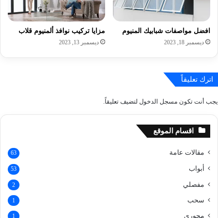
افضل مواصفات شبابيك المنيوم
مزايا تركيب نوافذ ألمنيوم قلاب
ديسمبر 18, 2023
ديسمبر 13, 2023
اترك تعليقاً
يجب أنت تكون
مسجل الدخول
لتضيف تعليقاً.
اقسام الموقع
مقالات عامة
63
أبواب
53
مفصلي
2
سحب
1
محوري
1