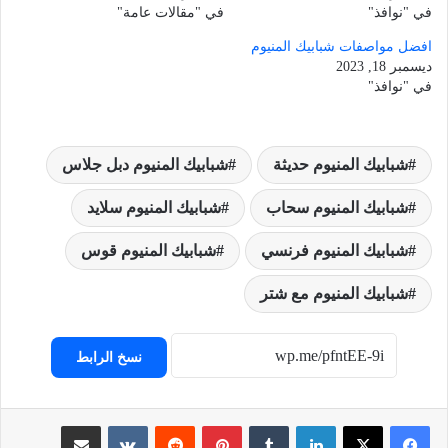
في "نوافذ"
في "مقالات عامة"
افضل مواصفات شبابيك المنيوم
ديسمبر 18, 2023
في "نوافذ"
شبابيك المنيوم حديثة
شبابيك المنيوم دبل جلاس
شبابيك المنيوم سحاب
شبابيك المنيوم سلايد
شبابيك المنيوم فرنسي
شبابيك المنيوم قوس
شبابيك المنيوم مع شتر
نسخ الرابط
لينكدإن
‏Tumblr
بينتيريست
‏Reddit
‏VKontakte
مشاركة عبر البريد