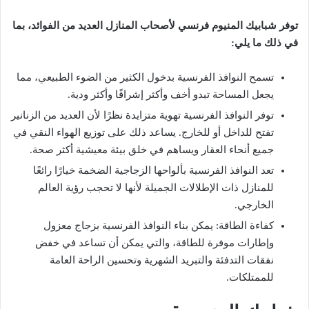
توفر شبابيك المنيوم فرنسي لأصحاب المنازل العديد من الفوائد، بما
في ذلك ما يلي:
تسمح النوافذ الفرنسية بدخول الكثير من الضوء الطبيعي، مما
يجعل المساحة تبدو أخف وأكثر إشراقًا وأكثر ودية.
توفر النوافذ الفرنسية تهوية متزايدة نظرًا لأن العديد من الزنانير
تفتح للداخل أو للخارج. يساعد ذلك على توزيع الهواء النقي في
جميع أنحاء العقار ويساهم في خلق بيئة معيشية أكثر صحة.
تعد النوافذ الفرنسية بألواحها الزجاجية الضخمة خيارًا رائعًا
للمنازل ذات الإطلالات الجميلة لأنها لا تحجب رؤية العالم
الخارجي.
كفاءة الطاقة: يمكن بناء النوافذ الفرنسية بزجاج معزول
وإطارات موفرة للطاقة، والتي يمكن أن تساعد في خفض
نفقات التدفئة والتبريد الشهرية وتحسين الراحة العامة
للممتلكات.