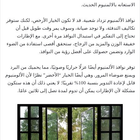
الاستعانه بالالمنيوم الحديث.
نوافذ الألمنيوم تزداد شعبية. قد لا تكون الخيار الأرخص، لكنك ستوفر
تكاليف التدفئة، ولا توجد صيانة، وسوف يمر وقت طويل قبل أن
تحتاج إلى التفكير في استبدال النوافذ مرة أخرى. مع الإطارات
خفيفة الوزن والمزيد من الزجاج، ستحقق أقصى استفادة من الضوء
الوارد وتضمن حصولك على أفضل رؤية من النوافذ.
توفر نوافذ الألمنيوم أيضًا عزلًا حراريًا وصوتيًا، مما يحميك من البرد
ويمنع ضوضاء المرور. وهي أيضًا الخيار “الأخضر” نظرًا لأن الألومنيوم
قابل لإعادة التدوير بنسبة 100% تقريبًا؛ لا يعني ذلك أن هذه ستكون
مشكلة لأن الإطارات يمكن أن تدوم لمدة تصل إلى ثلاثين عامًا.