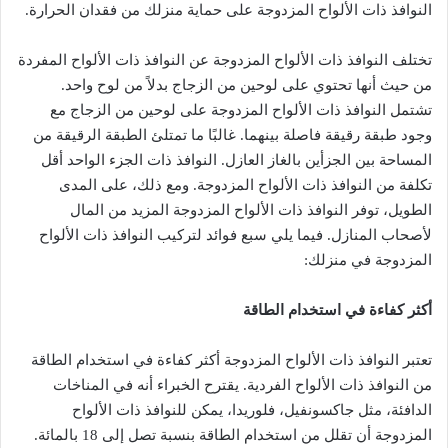
النوافذ ذات الألواح المزدوجة على حماية منزلك من فقدان الحرارة.
تختلف النوافذ ذات الألواح المزدوجة عن النوافذ ذات الألواح المفردة
من حيث أنها تحتوي على لوحين من الزجاج بدلاً من لوح واحد.
تشتمل النوافذ ذات الألواح المزدوجة على لوحين من الزجاج مع
وجود طبقة رقيقة فاصلة بينهما. غالبًا ما تمتلئ الطبقة الرقيقة من
المساحة بين الجزأين بالغاز العازل. النوافذ ذات الجزء الواحد أقل
تكلفة من النوافذ ذات الألواح المزدوجة. ومع ذلك، على المدى
الطويل، توفر النوافذ ذات الألواح المزدوجة المزيد من المال
لأصحاب المنازل. فيما يلي سبع فوائد لتركيب النوافذ ذات الألواح
المزدوجة في منزلك:
أكثر كفاءة في استخدام الطاقة
تعتبر النوافذ ذات الألواح المزدوجة أكثر كفاءة في استخدام الطاقة
من النوافذ ذات الألواح الفردية. يقترح الخبراء أنه في المناخات
الدافئة، مثل جاكسونفيل، فلوريدا، يمكن للنوافذ ذات الألواح
المزدوجة أن تقلل من استخدام الطاقة بنسبة تصل إلى 18 بالمائة.