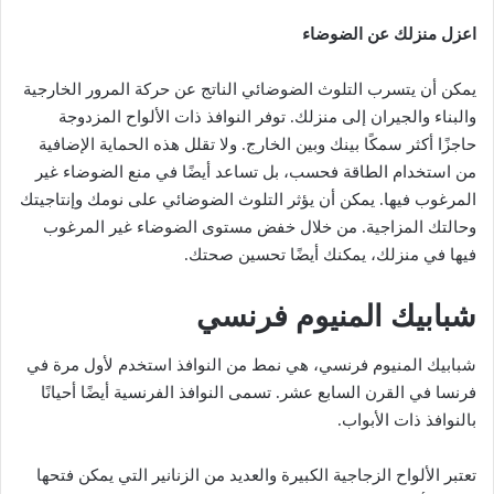
اعزل منزلك عن الضوضاء
يمكن أن يتسرب التلوث الضوضائي الناتج عن حركة المرور الخارجية
والبناء والجيران إلى منزلك. توفر النوافذ ذات الألواح المزدوجة
حاجزًا أكثر سمكًا بينك وبين الخارج. ولا تقلل هذه الحماية الإضافية
من استخدام الطاقة فحسب، بل تساعد أيضًا في منع الضوضاء غير
المرغوب فيها. يمكن أن يؤثر التلوث الضوضائي على نومك وإنتاجيتك
وحالتك المزاجية. من خلال خفض مستوى الضوضاء غير المرغوب
فيها في منزلك، يمكنك أيضًا تحسين صحتك.
شبابيك المنيوم فرنسي
شبابيك المنيوم فرنسي، هي نمط من النوافذ استخدم لأول مرة في
فرنسا في القرن السابع عشر. تسمى النوافذ الفرنسية أيضًا أحيانًا
بالنوافذ ذات الأبواب.
تعتبر الألواح الزجاجية الكبيرة والعديد من الزنانير التي يمكن فتحها