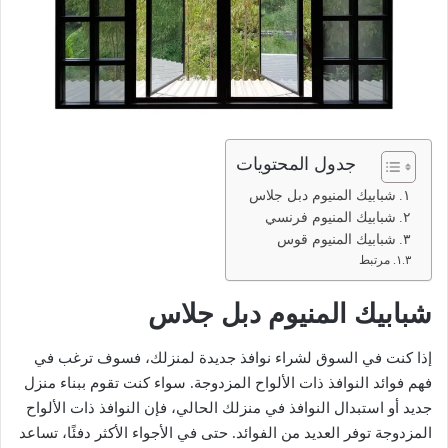
جدول المحتويات
شبابيك المنيوم دبل جلاس
شبابيك المنيوم فرنسي
شبابيك المنيوم قوس
مرتبط
شبابيك المنيوم دبل جلاس
إذا كنت في السوق لشراء نوافذ جديدة لمنزلك، فسوف ترغب في
فهم فوائد النوافذ ذات الألواح المزدوجة. سواء كنت تقوم ببناء منزل
جديد أو استبدال النوافذ في منزلك الحالي، فإن النوافذ ذات الألواح
المزدوجة توفر العديد من الفوائد. حتى في الأجواء الأكثر دفئًا، تساعد