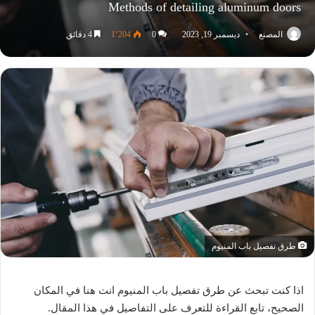
Methods of detailing aluminum doors
المصنع
ديسمبر 19, 2023
0
1٬204
4 دقائق
طرق تفصيل باب المنيوم
اذا كنت تبحث عن طرق تفصيل باب المنيوم انت هنا في المكان
الصحيح، تابع القراءة للتعرف على التفاصيل في هذا المقال.