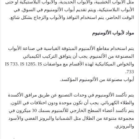
مثل الأبواب الخشبية، والأبواب الحديدية، والأبواب البلاستيكية أو حتى
الأبواب البلاستيكية، ويتم تقديم أبواب الألومنيوم في السوق. في
الوقت الحاضر، يتم استخدام النوافذ والأبواب والزجاج بشكل شائع.
مواد لأبواب الألومنيوم
يتم استخدام مقاطع الألمنيوم المبثوقة القياسية في صناعة الأبواب
المصنوعة من الألمنيوم. يجب أن يتوافق التركيب الكيميائي
والخواص الميكانيكية لهذه الأقسام مع مواصفات IS 733. IS 1285. IS
733.
أبواب مصنوعة من الألومنيوم المؤكسد.
يتم تأكسد الألومنيوم في وحدات التصنيع عن طريق مرافق الأكسدة
والطلاء الكهربائي. يجب أن تكون موحدة ودون اختلافات في اللون.
يتم تأكسد أعضاء السطح الخارجي للألمنيوم بسمك 30 ميكرون في
مجموعة متنوعة من الظلال مثل الشمبانيا والبرونز الفضي والأسود
والبرونزي.