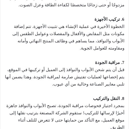
مزدوجًا أو حتى زجاجًا متخصصًا لكفاءة الطاقة وعزل الصوت.
6. تركيب الأجهزة
الخطوة الأخيرة في عملية الإنشاء هي تثبيت الأجهزة. تتم إضافة
مكونات مثل المقابض والأقفال والمفصلات وعوامل الطقس إلى
الأبواب والنوافذ، مما يساهم في وظائف المنتج النهائي وأمانه
ومقاومته للعوامل الجوية.
7. مراقبة الجودة
قبل أن يتم شحن الأبواب والنوافذ إلى العميل أو تركيبها في الموقع،
يتم إخضاعها لعمليات تفتيش صارمة لمراقبة الجودة. وهذا يضمن أنها
تلبي معايير الصناعة وخالية من أي عيوب.
8. النقل والتركيب
بمجرد اجتياز فحوصات مراقبة الجودة، تصبح الأبواب والنوافذ جاهزة
أخيرًا لإرسالها للتركيب! ستقوم الشركة المصنعة بترتيب نقلها إلى
موقع العميل، مع التأكد من حمايتها حتى لا تتعرض للتلف أثناء
الطريق.