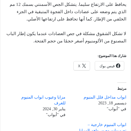
يحافظ على الارتفاع سليما. يتشكل الجص الأسمنتي بسمك 12 مم
الذي يتم وضعه على عضادات داخل الفجوة المتبقية في الجزء
الخلفي من الإطار. كما أنها تحافظ على ارتفاعها الأصلي.
لا تشكل الشقوق مشكلة في جص العضادات عندما يكون إطار الباب
المصنوع من الألومنيوم أصغر حجمًا من حجم الفتحة.
شارك هذا الموضوع:
فيس بوك
X
مرتبط
ابواب مداخل فلل المنيوم
مزايا وعيوب ابواب المنيوم
ديسمبر 18, 2023
للغرف
في "أبواب"
يناير 30, 2024
في "أبواب"
ابواب المنيوم خارجية –
تصميمات وصور واهم المزايا