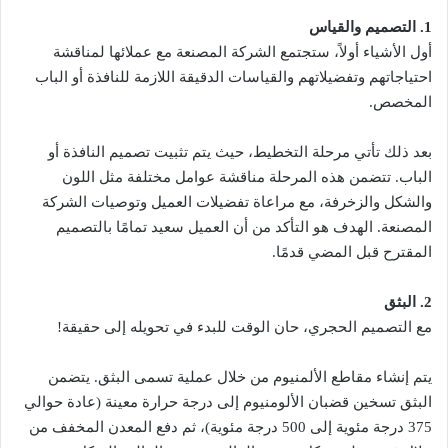
1. التصميم والقياس
أول الأشياء أولاً، ستجتمع الشركة المصنعة مع عملائها لمناقشة
احتياجاتهم وتفضيلاتهم والقياسات الدقيقة اللازمة للنافذة أو الباب
المخصص.
بعد ذلك تأتي مرحلة التخطيط، حيث يتم تثبيت تصميم النافذة أو
الباب. تتضمن هذه المرحلة مناقشة عوامل مختلفة مثل اللون
والشكل والزخرفة، مع مراعاة تفضيلات العميل وتوصيات الشركة
المصنعة. الهدف هو التأكد من أن العميل سعيد تمامًا بالتصميم
المقترح قبل المضي قدمًا.
2. البثق
مع التصميم الحجري، حان الوقت للبدء في تحويله إلى حقيقة!
يتم إنشاء مقاطع الألمنيوم من خلال عملية تسمى البثق. يتضمن
البثق تسخين قضبان الألومنيوم إلى درجة حرارة معينة (عادة حوالي
375 درجة مئوية إلى 500 درجة مئوية)، ثم دفع المعدن المخفف من