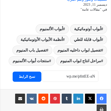
ديسمبر 11, 2023
في "مقالات عامة"
أبواب أوتوماتيكية
أبواب الألمنيوم
أبواب قابلة للطي
أنظمة الأبواب الأوتوماتيكية
تفصيل ابواب داخليه المنيوم
تفصيل باب المنيوم
مراحل انتاج ابواب المنيوم
منتجات أبواب الألمنيوم
نسخ الرابط
لينكدإن
‏Tumblr
بينتيريست
‏Reddit
‏VKontakte
مشاركة عبر البريد
طباعة