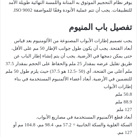
يوفر نظام التحجيم الموثوق به المتانة واللمسة النهائية طويلة الأمد
للتطبيقات. يجب أن تتم عملية الأنودة وفقًا للمواصفة ISO 9002.
تفصيل باب المنيوم
يجب تصميم إطارات الأبواب المصنوعة من الألومنيوم بعد قياس
أبعاد الفتحة. يجب أن يكون طول جوانب الإطار 50 مم على الأقل،
حتى يمكن دمجها في الأرضية. يجب أن يتم إنشاء إطار الباب عن
طريق تقليل عرضه بمقدار 25 ملم والحفاظ على الحجم بمقدار 37.5
ملم أعلى من الفتحة، أي (50 -12.5 هو 37.5) حيث يلزم طول 50 ملم
للتضمين في الأرضية. أبعاد أعضاء الألمنيوم المستخدمة في بناء
إطارات الأبواب
50.8 ملم
88.9 ملم
127 ملم
أبعاد قطع الألمنيوم المستخدمة في مصاريع الأبواب.
السكة العلوية والسكة الجانبية = 57.2 مم، 98.4 مم، 104.8 مم أو
127 مم.