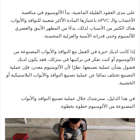
على مدى العقود القليلة الماضية، بدأ الألومنيوم في منافسة
الأخشاب والـ uPVC باعتبارها المادة الأكثر شعبية للنوافذ والأبواب.
هناك الكثير من الأسباب لذلك، بدءًا من المظهر الأنيق والعصري
للألمنيوم وحتى قدراته الأمنية والعزلية المحسنة.
إذا كانت لديك خبرة في العمل مع النوافذ والأبواب المصنوعة من
الألومنيوم أو كنت تفكر في تركيبها في منزلك، فقد يكون لديك
فضول بشأن عملية تصنيعها. نظرًا لأن الألومنيوم معدن، فإن عملية
التصنيع تختلف تمامًا عن عملية تصنيع النوافذ والأبواب البلاستيكية أو
الخشبية.
في هذا الدليل، سنرشدك خلال عملية تصنيع النوافذ والأبواب
المصنوعة من الألومنيوم خطوة بخطوة.