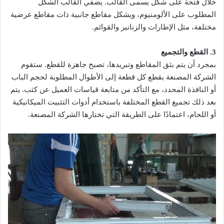
خلال فتحة على شكل يسمى القالب. يضفي القالب الشكل
المطلوب على الألومنيوم، ويشكل مقاطع جانبية ذات مقاطع عرضية
مختلفة، مثل الإطارات والزنانير والقوائم.
3. القطع والتجميع
بمجرد أن يتم بثق المقاطع وتبريدها، تصبح جاهزة للقطع. ستقوم
الشركة المصنعة بقطع كل قطعة إلى الأطوال المطلوبة لحجم الباب
أو النافذة المحدد، مع التأكد من متابعة قياسات العميل عن كثب. يتم
بعد ذلك تجميع القطع المختلفة باستخدام أدوات التثبيت الميكانيكية
أو اللحام، اعتمادًا على الطريقة التي تختارها الشركة المصنعة.