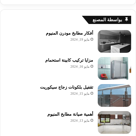
بواسطة المصنع
أفكار مطابخ مودرن المنيوم
مايو 19, 2024
مزايا تركيب كابينة استحمام
مايو 16, 2024
تقفيل بلكونات زجاج سيكوريت
مايو 15, 2024
أهمية صيانة مطابخ المنيوم
مايو 13, 2024