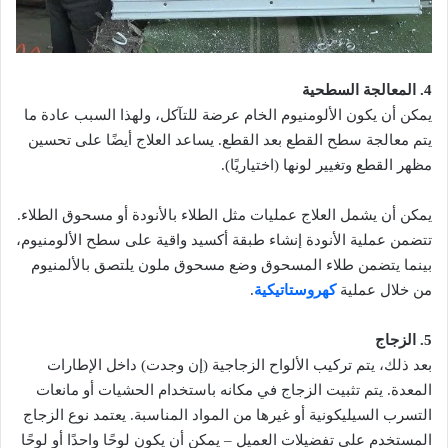
4. المعالجة السطحية
يمكن أن يكون الألومنيوم الخام عرضة للتآكل، ولهذا السبب عادة ما
يتم معالجة سطح القطع بعد القطع. يساعد العلاج أيضًا على تحسين
مظهر القطع وتغيير لونها (اختياريًا).
يمكن أن يشمل العلاج عمليات مثل الطلاء بالأنودة أو مسحوق الطلاء.
تتضمن عملية الأنودة إنشاء طبقة أكسيد واقية على سطح الألومنيوم،
بينما يتضمن طلاء المسحوق وضع مسحوق ملون يلتصق بالألمنيوم
من خلال عملية
كهروستاتيكية
.
5. الزجاج
بعد ذلك، يتم تركيب الألواح الزجاجية (إن وجدت) داخل الإطارات
المعدة. يتم تثبيت الزجاج في مكانه باستخدام الحشيات أو مانعات
التسرب السيليكونية أو غيرها من المواد المناسبة. يعتمد نوع الزجاج
المستخدم على تفضيلات العميل – يمكن أن يكون لوحًا واحدًا أو لوحًا