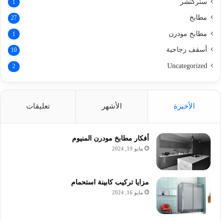
ستركتشر
1
مطابخ
27
مطابخ مودرن
1
أسقف زجاجية
10
Uncategorized
2
الأخيرة
الأشهر
تعليقات
أفكار مطابخ مودرن المنيوم
مايو 19, 2024
مزايا تركيب كابينة استحمام
مايو 16, 2024