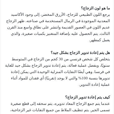
ما هو لون الزجاج؟
يرجع اللون الطبيعي للزجاج، الأزرق المخضر، إلى وجود الأكاسيد
المعدنية الموجودة في الرمال المستخدمة في صناعته. ظهر الزجاج
عديم اللون في العصور القديمة وانتشر على نطاق واسع منذ القرن
الثالث. يتم الحصول عليه بإضافة المنغنيز بكميات صغيرة، والذي
يعمل كمطهر.
هل يتم إعادة تدوير الزجاج بشكل جيد؟
يتخلص كل شخص فرنسي من 30 كجم من الزجاج في المتوسط ​​
سنويًا، وبفضل عملية فعالة، يتم إعادة تدوير الزجاج بشكل جيد للغاية
في فرنسا. وهي أيضًا النفايات المنزلية الوحيدة التي يمكن إعادة
تدويرها بنسبة 100% والتي لا يوجد (تقريبًا) أي فقدان للمواد أثناء
عملية إعادة التدوير.
كيف يتم إعادة تدوير الزجاج؟
عندما يتم جمع الزجاج المعاد تدويره، يتم سحقه إلى قطع صغيرة
تسمى الجير. يتم تنظيف الملاط من جميع النفايات غير الزجاجية،