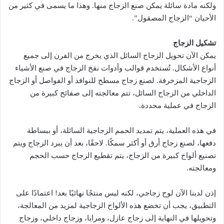
ولكنه مادة سائلة يمكن صنع الزجاج منها. وهذا ما يسمى في كثير من
الأحيان “الزجاج المصقول”.
تشكيل الزجاج
يمكن الآن تحويل الزجاج السائل الذي يخرج من الفرن إلى جميع
أنواع الأشكال. تُستخدم قوالب وأدوات نفخ الزجاج في صنع الأشياء
الزجاجية المزخرفة. لصنع زجاج مسطح للنوافذ أو الفواصل أو الزجاج
الداخلي من الزجاج السائل، تتم معالجته إلى صفائح كبيرة من
الزجاج في عملية محددة.
في هذه العملية، يتم تمديد الحمم الزجاجية السائلة، أو ببساطة
دفعها، لصنع زجاج أرق أو أكثر سمكًا. لاحقًا، بعد أن يبرد الزجاج ويتم
تصنيع ألواح كبيرة من الزجاج، يتم تقطيع الزجاج حسب الحجم
ومعالجته.
إذن لدينا الآن لوح زجاجي، لكنه ليس منتجًا نهائيًا بعد! اعتمادًا على
التطبيق، يجب أن تخضع هذه الألواح الزجاجية لمزيد من المعالجة،
وتحويلها في النهاية إلى زجاج عازل، ومرايا، وزجاج داخلي، وزجاج