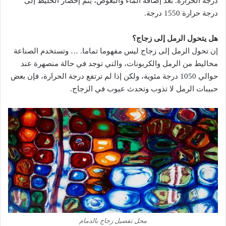
درجة الحرارة. بعد إضافة الماء والبعوض، يتم إحضار الخليط إلى
درجة حرارة 1550 درجة.
هل يتحول الرمل إلى زجاج؟
إن تحول الرمل إلى زجاج ليس مفهوما تماما. … وتستخدم الصناعة
مخاليط من الرمل والكربونات، والتي توجد في حالة منصهرة عند
حوالي 1050 درجة مئوية، ولكن إذا لم ترتفع درجة الحرارة، فإن بعض
حبيبات الرمل لا تذوب وتحدث عيوب في الزجاج.
محل تفصيل زجاج بالدمام