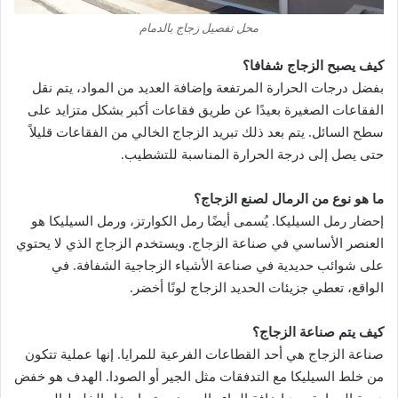
محل تفصيل زجاج بالدمام
كيف يصبح الزجاج شفافا؟
بفضل درجات الحرارة المرتفعة وإضافة العديد من المواد، يتم نقل
الفقاعات الصغيرة بعيدًا عن طريق فقاعات أكبر بشكل متزايد على
سطح السائل. يتم بعد ذلك تبريد الزجاج الخالي من الفقاعات قليلاً
حتى يصل إلى درجة الحرارة المناسبة للتشطيب.
ما هو نوع من الرمال لصنع الزجاج؟
إحضار رمل السيليكا. يُسمى أيضًا رمل الكوارتز، ورمل السيليكا هو
العنصر الأساسي في صناعة الزجاج. ويستخدم الزجاج الذي لا يحتوي
على شوائب حديدية في صناعة الأشياء الزجاجية الشفافة. في
الواقع، تعطي جزيئات الحديد الزجاج لونًا أخضر.
كيف يتم صناعة الزجاج؟
صناعة الزجاج هي أحد القطاعات الفرعية للمرايا. إنها عملية تتكون
من خلط السيليكا مع التدفقات مثل الجير أو الصودا. الهدف هو خفض