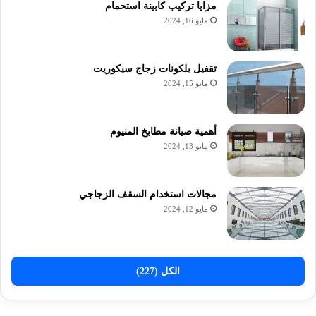
مزايا تركيب كابينة استحمام
مايو 16, 2024
تقفيل بلكونات زجاج سيكوريت
مايو 15, 2024
أهمية صيانة مطابخ المنيوم
مايو 13, 2024
مجالات استخدام السقف الزجاجي
مايو 12, 2024
الكل (227)