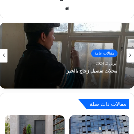
موق
ع
الوي
ب
مقالات عامة
مارس 27, 2024
ورشة المنيوم الرياض
مقالات ذات صلة