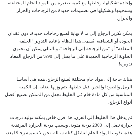
وإعادة تشكيلها، وخلطها مع كمية صغيرة من المواد الخام المختلفة،
وتسخينها وتشكيلها في تصميمات جديدة من الزجاجات والجرار
والجرار.
يمكن تكرير الزجاج إلى ما لا نهاية لصنع زجاجات جديدة، دون فقدان
الجودة أو الشفافية. يُسمى هذا النظام بإعادة التدوير “الحلقة
المغلقة” أو “من الزجاجة إلى الزجاجة”. وبالتالي يمكن أن تحتوي
الحاوية الزجاجية الجديدة على ما يصل إلى 90% من الزجاج المعاد
تدويره!
هناك حاجة إلى مواد خام مختلفة لصنع الزجاج. هذه هي أساسا
الرمل والصودا والجير. قبل خلطها، يتم وزنها بعناية. إن الكمية
المناسبة من كل مادة خام في الخليط تجعل من الممكن تصنيع أفضل
أنواع الزجاج.
ثم يدخل هذا الخليط إلى الفرن. هذا فرن خاص يمكنه توليد درجات
حرارة تصل إلى 2300 درجة مئوية. وبسبب درجة الحرارة المرتفعة
هذه، تذوب المواد الخام لتشكل كتلة سائلة. نحن لا نسميه زجاجًا بعد،