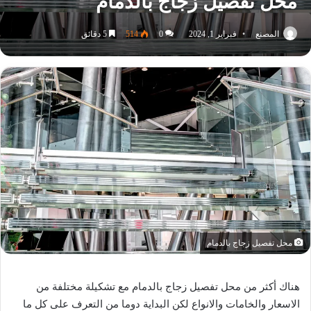
محل تفصيل زجاج بالدمام
المصنع
فبراير 1, 2024
0
514
5 دقائق
محل تفصيل زجاج بالدمام
هناك أكثر من محل تفصيل زجاج بالدمام مع تشكيلة مختلفة من
الاسعار والخامات والانواع لكن البداية دوما من التعرف على كل ما