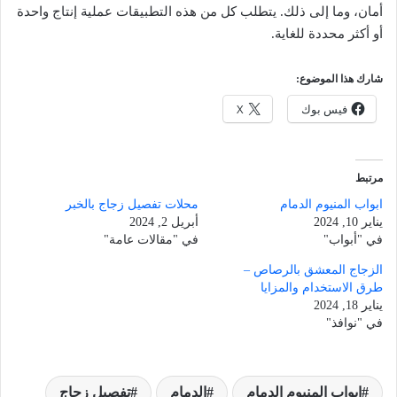
أمان، وما إلى ذلك. يتطلب كل من هذه التطبيقات عملية إنتاج واحدة
أو أكثر محددة للغاية.
شارك هذا الموضوع:
فيس بوك
X
مرتبط
ابواب المنيوم الدمام
محلات تفصيل زجاج بالخبر
يناير 10, 2024
أبريل 2, 2024
في "أبواب"
في "مقالات عامة"
الزجاج المعشق بالرصاص –
طرق الاستخدام والمزايا
يناير 18, 2024
في "نوافذ"
ابواب المنيوم الدمام
الدمام
تفصيل زجاج