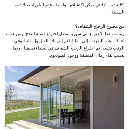
(“الترتيب”) التي يمكن اكتشافها بواسطة علم البلورات بالأشعة
السينية.
من مخترع الزجاج الشفاف؟
وينسب هذا الاختراع إلى سوريا بفضل اختراع قصبة النفخ. ومن هناك
انتقلت هذه الطريقة إلى إيطاليا ثم إلى بلاد الغال وإسبانيا. وفي
الوقت نفسه، تم اختراع الزجاج الشفاف في صيدا (فينيقيا)، ربما
بسبب نقاء رمال المنطقة ووجود الصوديوم.