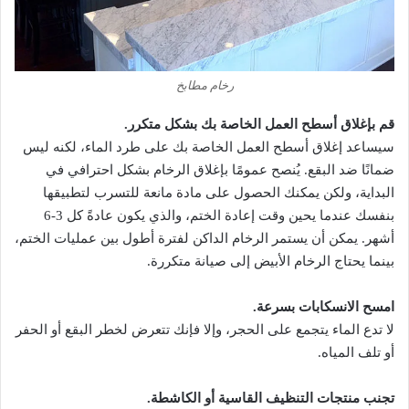
رخام مطابخ
قم بإغلاق أسطح العمل الخاصة بك بشكل متكرر.
سيساعد إغلاق أسطح العمل الخاصة بك على طرد الماء، لكنه ليس
ضمانًا ضد البقع. يُنصح عمومًا بإغلاق الرخام بشكل احترافي في
البداية، ولكن يمكنك الحصول على مادة مانعة للتسرب لتطبيقها
بنفسك عندما يحين وقت إعادة الختم، والذي يكون عادةً كل 3-6
أشهر. يمكن أن يستمر الرخام الداكن لفترة أطول بين عمليات الختم،
بينما يحتاج الرخام الأبيض إلى صيانة متكررة.
امسح الانسكابات بسرعة.
لا تدع الماء يتجمع على الحجر، وإلا فإنك تتعرض لخطر البقع أو الحفر
أو تلف المياه.
تجنب منتجات التنظيف القاسية أو الكاشطة.