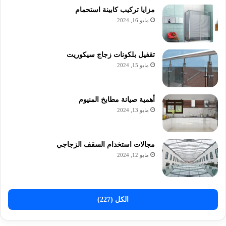
مزايا تركيب كابينة استحمام
مايو 16, 2024
تقفيل بلكونات زجاج سيكوريت
مايو 15, 2024
أهمية صيانة مطابخ المنيوم
مايو 13, 2024
مجالات استخدام السقف الزجاجي
مايو 12, 2024
الكل (227)