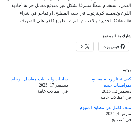
العمل. استخدم نمطًا مشرقًا بشكل غير متوقع مقابل خزانة أحادية
اللون وتصميم كونترتوب في بقية المطبخ، أو تفاخر في شراء
Calacatta الجديرة بالاهتمام، لترك انطباع فاخر على الضيوف.
شارك هذا الموضوع:
فيس بوك
X
مرتبط
كيف تختار رخام مطابخ
سلبيات وايجابيات مغاسل الرخام
بمواصفات جيده
ديسمبر 17, 2023
ديسمبر 12, 2023
في "مقالات عامة"
في "مقالات عامة"
ملف كامل عن مطابخ المنيوم
مارس 4, 2024
في "مطابخ"