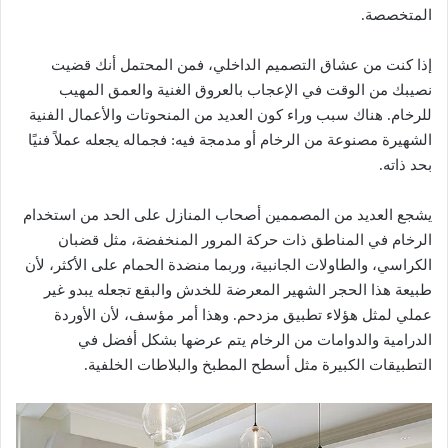
المتخصصة.
إذا كنت من عشاق التصميم الداخلي، فمن المحتمل أنك قضيت
نصيبك من الوقت في الإعجاب بالعروق الغنية والعمق المهيب
للرخام. هناك سبب وراء كون العديد من المنحوتات والأعمال الفنية
الشهيرة مصنوعة من الرخام أو مدمجة فيه: فجماله يجعله عملاً فنيًا
بحد ذاته.
يشجع العديد من المصممين أصحاب المنازل على الحد من استخدام
الرخام في المناطق ذات حركة المرور المنخفضة، مثل قضبان
الكراسي، والطاولات الجانبية، وربما منضدة الحمام على الأكثر، لأن
طبيعة هذا الحجر الشهير المعرضة للخدش والبقع تجعله يبدو غير
عملي لمثل هؤلاء تطبيق مزدحم. وهذا أمر مؤسف، لأن الأوردة
الدرامية والدوامات من الرخام يتم عرضها بشكل أفضل في
التطبيقات الكبيرة مثل أسطح المطبخ والبلاطات الخلفية.