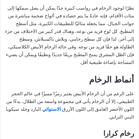
نظرًا لوجود الرخام في رواسب كبيرة جدًا يمكن أن يصل سمكها إلى
مئات الأقدام، فإنه عادةً ما يتم حصاده في ألواح ضخمة مباشرة من
جوانب الجبال، مما يجعله مثاليًا للتطبيقات الكبيرة، مثل أسطح
المطبخ. كل لوح فريد من نوعه، وهناك قدر كبير من الاختلاف من جزء
إلى آخر، لذا فإن كل سطح رخامي، وبلاش باكسبلاش، وسطح
الطاولة هو حقًا فريد من نوعه. وفي حالة الرخام الأبيض الكلاسيكي،
فإن الظل المشرق يمنح المطبخ بريقًا جديدًا ونظيفًا ويمكن أن يضيء
المساحة بإضاءة طبيعية أقل.
أنماط الرخام
على الرغم من أن الرخام الأبيض يعتبر رمزًا مميزًا في عالم الحجر
الطبيعي، إلا أن الرخام يأتي في مجموعة واسعة من الظلال، بدءًا من
اللون الأخضر الغامق إلى اللون الأزرق
الاستوائي
البارد وجلد سيكويا
البني الترابي.
رخام كرارا