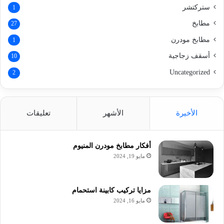
ستركتشر
1
مطابخ
27
مطابخ مودرن
1
أسقف زجاجية
10
Uncategorized
2
الأخيرة
الأشهر
تعليقات
أفكار مطابخ مودرن المنيوم
مايو 19, 2024
مزايا تركيب كابينة استحمام
مايو 16, 2024