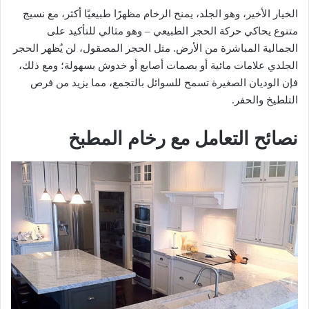
الخيار الأخير، وهو الجلد، يمنح الرخام مظهرًا طبيعيًا أكثر، مع نسيج
متنوع يحاكي حركة الحجر الطبيعي – وهو مثالي للتأكيد على
الجمالية المباشرة من الأرض. مثل الحجر المصقول، لن يُظهر الحجر
الجلدي علامات مائية أو بصمات أصابع أو خدوش بسهولة؛ ومع ذلك،
فإن الوديان الصغيرة تسمح للسوائل بالتجمع، مما يزيد من فرص
التلطيخ والحفر.
نصائح التعامل مع رخام المطبخ