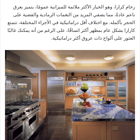
رخام كرارا، وهو الخيار الأكثر ملائمة للميزانية عمومًا، يتميز بعرق
ناعم عادةً، مما يضفي المزيد من النغمات الرمادية والفضية على
الحجر بأكمله. مع اختلاف أقل دراماتيكية في الأجزاء المختلفة، تتمتع
كارارا بشكل عام بمظهر أكثر اتساقًا، على الرغم من أنه يمكنك غالبًا
العثور على ألواح ذات عروق أكثر دراماتيكية.