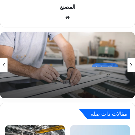
المصنع
موق
ع
الوي
ب
مقالات عامة
مارس 27, 2024
ورشة المنيوم الرياض
مقالات ذات صلة