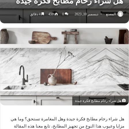
هل شراء رخام مطابخ فكرة جيدة
المصنع
ديسمبر 10, 2023
0
459
4 دقائق
هل شراء رخام مطابخ فكرة جيدة
هل شراء رخام مطابخ فكرة جيدة وهل المغامرة تستحق؟ وما هي
مزايا وعيوب هذا النوع من تجهيز المطابخ، تابع معنا هذه المقالة