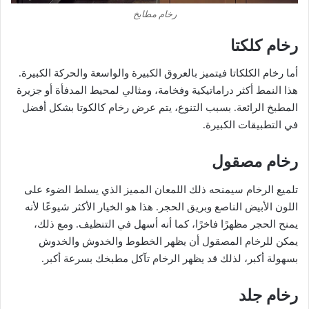
رخام مطابخ
رخام كلكتا
أما رخام الكلكاتا فيتميز بالعروق الكبيرة والواسعة والحركة الكبيرة.
هذا النمط أكثر دراماتيكية وفخامة، ومثالي لمحيط المدفأة أو جزيرة
المطبخ الرائعة. بسبب التنوع، يتم عرض رخام كالكوتا بشكل أفضل
في التطبيقات الكبيرة.
رخام مصقول
تلميع الرخام سيمنحه ذلك اللمعان المميز الذي يسلط الضوء على
اللون الأبيض الناصع وبريق الحجر. هذا هو الخيار الأكثر شيوعًا لأنه
يمنح الحجر مظهرًا فاخرًا، كما أنه أسهل في التنظيف. ومع ذلك،
يمكن للرخام المصقول أن يظهر الخطوط والخدوش والخدوش
بسهولة أكبر، لذلك قد يظهر الرخام تآكل مطبخك بسرعة أكبر.
رخام جلد